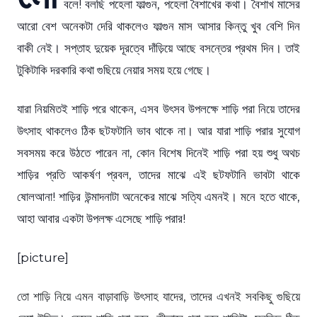
বলে! বলছি পহেলা ফাল্গুন, পহেলা বৈশাখের কথা। বৈশাখ মাসের
আরো বেশ অনেকটা দেরি থাকলেও ফাল্গুন মাস আসার কিন্তু খুব বেশি দিন
বাকী নেই। সপ্তাহ দুয়েক দূরত্বে দাঁড়িয়ে আছে বসন্তের প্রথম দিন। তাই
টুকিটাকি দরকারি কথা গুছিয়ে নেয়ার সময় হয়ে গেছে।
যারা নিয়মিতই শাড়ি পরে থাকেন, এসব উৎসব উপলক্ষে শাড়ি পরা নিয়ে তাদের
উৎসাহ থাকলেও ঠিক ছটফটানি ভাব থাকে না। আর যারা শাড়ি পরার সুযোগ
সবসময় করে উঠতে পারেন না, কোন বিশেষ দিনেই শাড়ি পরা হয় শুধু অথচ
শাড়ির প্রতি আকর্ষণ প্রবল, তাদের মাঝে এই ছটফটানি ভাবটা থাকে
ষোলআনা! শাড়ির উন্মাদনাটা অনেকের মাঝে সত্যি এমনই। মনে হতে থাকে,
আহা আবার একটা উপলক্ষ এসেছে শাড়ি পরার!
[picture]
তো শাড়ি নিয়ে এমন বাড়াবাড়ি উৎসাহ যাদের, তাদের এখনই সবকিছু গুছিয়ে