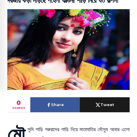
দরজায় কড়া নাড়ছে পহেলা ফাল্গুন! শাড়ি নিয়ে যত কল্পনা
0
Share
Tweet
SHARES
মৌ
সুমি শাড়ি পরুয়াদের শাড়ি নিয়ে মাতামাতির মৌসুম আবার এলো