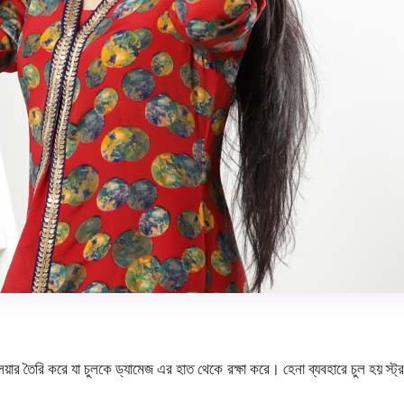
েয়ার তৈরি করে যা চুলকে ড্যামেজ এর হাত থেকে রক্ষা করে। হেনা ব্যবহারে চুল হয় স্ট