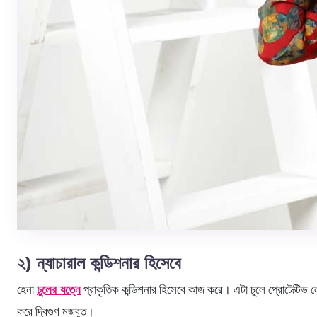
২) ন্যাচারাল কন্ডিশনার হিসেবে
হেনা
চুলের যত্নে
প্রাকৃতিক কন্ডিশনার হিসেবে কাজ করে। এটা চুলে প্রোটেক্টিভ ল
করে দ্বিগুণ মজবুত।