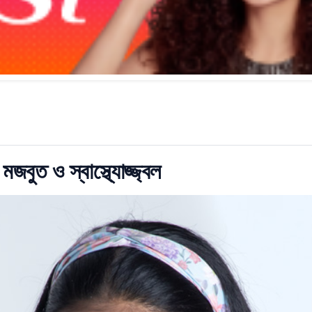
মজবুত ও স্বাস্থ্যোজ্জ্বল