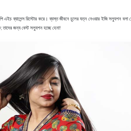
পি এইচ ব্যালেন্স রিস্টোর করে। ব্যস্ত জীবনে চুলের যত্ন নেওয়ার ইজি সল্যুশন বলা
; তাদের জন্য বেস্ট সল্যুশন হচ্ছে হেনা!