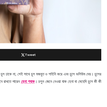
Tweet
াকা চুল ঢাকে না, সেই সাথে চুল মজবুত ও শাইনি করে এবং চুলে ভলিউম দেয়। চুলের
িনে রাখতে পারেন
হেনা প্যাক
। চলুন জেনে নেওয়া যাক হেনা বা মেহেদি চুলে কী কী