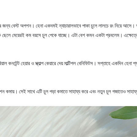
 জন্য বেস্ট অপশন। হেনা একদমই ন্যাচারালভাবে পাকা চুলে লালচে রং নিয়ে আসে। অনেক
েক ছেলে মেয়েরই কম বয়সে চুল পেকে যাচ্ছে। এটা বেশ কমন একটা প্রবলেম। এক্ষেত্রে
বিয়াল কনটেন্ট হেয়ার ও স্ক্যাল্প কেয়ারে দেয় মাল্টিপল বেনিফিটস। সপ্তাহে একদিন হেনা
োডাকশন কমায়। সেই সাথে এটি চুল পড়া কমাতে সাহায্য করে এবং নতুন চুল গজাতেও সাহ