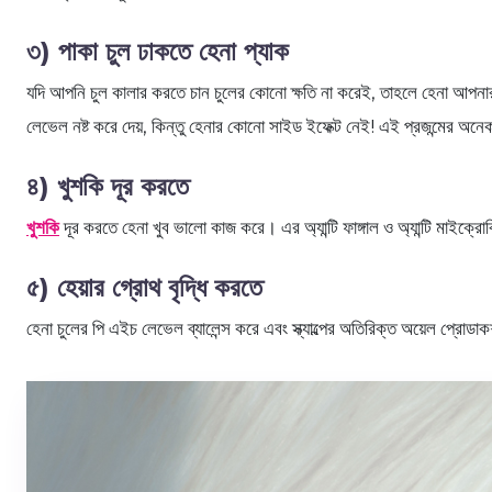
৩) পাকা চুল ঢাকতে হেনা প্যাক
যদি আপনি চুল কালার করতে চান চুলের কোনো ক্ষতি না করেই, তাহলে হেনা আপনার
লেভেল নষ্ট করে দেয়, কিন্তু হেনার কোনো সাইড ইফেক্ট নেই! এই প্রজন্মের অন
৪) খুশকি দূর করতে
খুশকি
দূর করতে হেনা খুব ভালো কাজ করে। এর অ্যান্টি ফাঙ্গাল ও অ্যান্টি মাইক্রো
৫) হেয়ার গ্রোথ বৃদ্ধি করতে
হেনা চুলের পি এইচ লেভেল ব্যালেন্স করে এবং স্ক্যাল্পের অতিরিক্ত অয়েল প্র