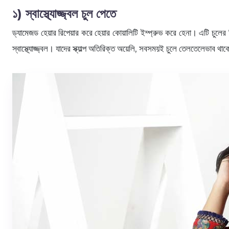
১) স্বাস্থ্যোজ্জ্বল চুল পেতে
ড্যামেজড হেয়ার রিপেয়ার করে হেয়ার কোয়ালিটি ইম্প্রুভ করে হেনা। এটি চুলের 
স্বাস্থ্যোজ্জ্বল। যাদের স্ক্যাল্প অতিরিক্ত অয়েলি, সবসময়ই চুলে তেলতেলেভাব থাকে