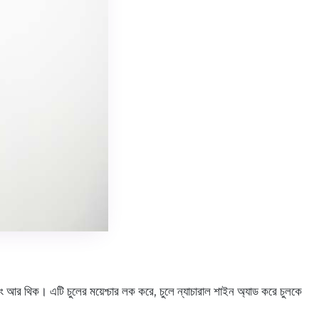
্রং আর থিক। এটি চুলের ময়েশ্চার লক করে, চুলে ন্যাচারাল শাইন অ্যাড করে চুলকে