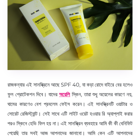
রাজকন্যার এই সানস্ক্রিনে আছে SPF 40, যা কড়া রোদে বাইরে বের হলেও
ফুল প্রোটেকশন দিবে। যাদের
অয়েলি
স্কিন, তারা শুধু অয়েলের কারণে নয়,
ঘামের কারণেও বেশ প্রবলেম ফেইস করেন। এই সানস্ক্রিনটি ওয়াটার ও
সোয়েট রেজিস্ট্যান্ট। সেই সাথে এটি লাইট ওয়েট হওয়ায় রি অ্যাপ্লাই করার
পরও স্কিনে হেভি ফিল হয় না। এই সানস্ক্রিন ব্যবহারে আমি কী কী বেনিফিট
পেয়েছি তার সবই আজ আপনাদের জানাবো। আমি কেন এটি আপনাদের