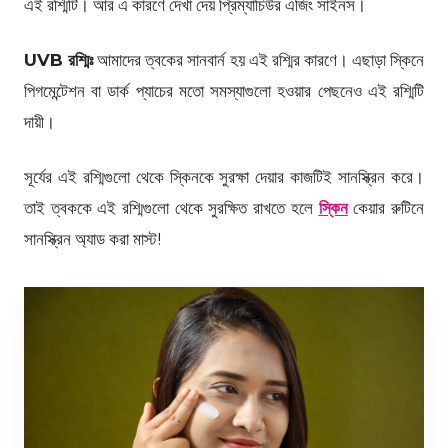
এই রশ্মিটি। আর এ কারণে দেখা দেয় প্রিম্যাচিউর এজিং সাইনস।
UVB রশ্মিঃ
আমাদের ত্বকের সানবার্ন হয় এই রশ্মির কারণে। এছাড়া স্কিনে
পিগমেন্টেশন বা ডার্ক প্যাচের মতো সমস্যাগুলো হওয়ার পেছনেও এই রশ্মিটি
দায়ী।
সূর্যের এই রশ্মিগুলো থেকে স্কিনকে সুরক্ষা দেয়ার কাজটিই সানস্ক্রিন করে।
তাই ত্বককে এই রশ্মিগুলো থেকে সুরক্ষিত রাখতে হলে
স্কিন
কেয়ার রুটিনে
সানস্ক্রিন অ্যাড করা মাস্ট!