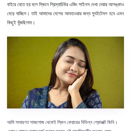
বাইরে যেতে হয় বলে স্কিনে প্রিম্যাচিউর এজিং সাইনস দেখা দেয়ার আশঙ্কাও
বেড়ে যাচ্ছিল। তাই আমাদের দেশের আবহাওয়ার জন্য স্যুইটেবল হবে এমন
কিছুই খুঁজছিলাম।
আমি সাধারণত সাজগোজ থেকেই স্কিন কেয়ারের বিভিন্ন প্রোডাক্ট কিনি।