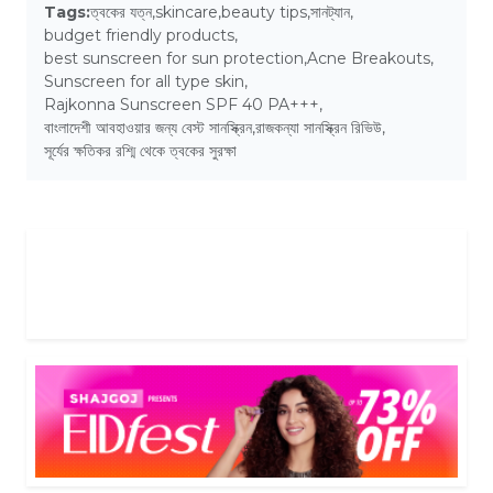
Tags:
ত্বকের যত্ন
,
skincare
,
beauty tips
,
সানট্যান
,
budget friendly products
,
best sunscreen for sun protection
,
Acne Breakouts
,
Sunscreen for all type skin
,
Rajkonna Sunscreen SPF 40 PA+++
,
বাংলাদেশী আবহাওয়ার জন্য বেস্ট সানস্ক্রিন
,
রাজকন্যা সানস্ক্রিন রিভিউ
,
সূর্যের ক্ষতিকর রশ্মি থেকে ত্বকের সুরক্ষা