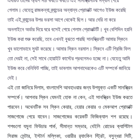
এবারও তাদের অ্যাপ সার্চ করতে করতে এই সানস্ক্রিনটির সন্ধান পেয়ে
গেলাম। যেহেতু রাজকন্যা ব্র্যান্ডের অন্যান্য প্রোডাক্ট আগেও ইউজ করেছি
তাই এই ব্র্যান্ডের উপর ভরসা আগে থেকেই ছিল। আর দেরি না করে
অনলাইনে অর্ডার দিয়ে ঘরে বসেই পেয়ে গেলাম প্রোডাক্টটি। খুব বেশিদিন হয়নি
ইউজ করা শুরু করেছি, তবে এখনই বুঝতে পারছি সানস্ক্রিনটি আমার স্কিনে
খুব ভালোভাবে স্যুট করেছে। আমার স্কিন নরমাল। স্কিনে এটি গ্রিজি ফিল
তো দেয়ই না, সেই সাথে হোয়াইট কাস্টের প্রবলেমও হচ্ছে না। যেহেতু আমি
ইউজ করে বেনিফিট পাচ্ছি, তাই ভাবলাম আপনাদেরকেও এটি সম্পর্কে জানিয়ে
দেই।
এই তো জানিয়ে দিলাম, বাংলাদেশি আবহাওয়ার জন্য উপযুক্ত একটি সানস্ক্রিন
সম্পর্কে। আপনার স্কিন যেমনই হোক না কেন, এই সানস্ক্রিন ইউজ করতে
পারবেন। অথেনটিক সব স্কিন কেয়ার, হেয়ার কেয়ার ও মেকআপ প্রোডাক্ট
সাজগোজে পেয়ে যাবেন। সাজগোজের কয়েকটি ফিজিক্যাল শপ রয়েছে।
শপগুলো যমুনা ফিউচার পার্ক, সীমান্ত সম্ভার, বেইলি রোডের ক্যাপিটাল
সিরাজ সেন্টার, ইস্টার্ন মল্লিকা, ওয়ারীর র‍্যাংকিন স্ট্রিট, বসুন্ধরা সিটি,