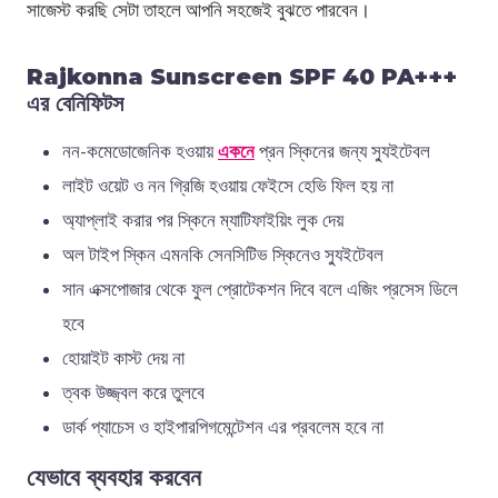
সাজেস্ট করছি সেটা তাহলে আপনি সহজেই বুঝতে পারবেন।
Rajkonna Sunscreen SPF 40 PA+++
এর বেনিফিটস
নন-কমেডোজেনিক হওয়ায়
একনে
প্রন স্কিনের জন্য স্যুইটেবল
লাইট ওয়েট ও নন গ্রিজি হওয়ায় ফেইসে হেভি ফিল হয় না
অ্যাপ্লাই করার পর স্কিনে ম্যাটিফাইয়িং লুক দেয়
অল টাইপ স্কিন এমনকি সেনসিটিভ স্কিনেও স্যুইটেবল
সান এক্সপোজার থেকে ফুল প্রোটেকশন দিবে বলে এজিং প্রসেস ডিলে
হবে
হোয়াইট কাস্ট দেয় না
ত্বক উজ্জ্বল করে তুলবে
ডার্ক প্যাচেস ও হাইপারপিগমেন্টেশন এর প্রবলেম হবে না
যেভাবে ব্যবহার করবেন