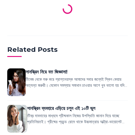
Loading products...
Related Posts
সানস্ক্রিন নিয়ে যত জিজ্ঞাসা!
টিনেজ থেকে শুরু করে প্রাপ্তবয়স্ক আমাদের সবার জন্যেই স্কিন কেয়ার
অত্যন্ত জরুরী। যেকোন সমস্যার সমাধান চাওয়ার আগে খুব ভালো হয় যদি
সমস্যা শুরু হওয়ার আগেই...
সানস্ক্রিন ব্যবহারে এড়িয়ে চলুন এই ১০টি ভুল
তীব্র দাবদাহের মাধ্যমে গ্রীষ্মকাল নিজের উপস্থিতি জানান দিয়ে যাচ্ছে
প্রতিনিয়তই। গ্রীষ্মের প্রচন্ড রোদে থাকে উচ্চমাত্রায় আল্ট্রা-ভায়োলেট
রশ্মি, যার কারণ...