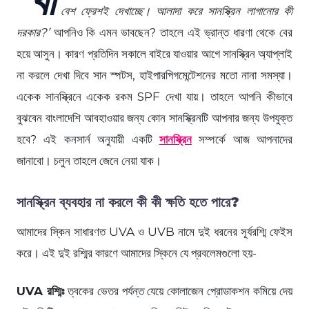
বেশ ফ্রেশই দেখাচ্ছে। আলাদা করে সানস্ক্রিন লাগানোর কী
দরকার?’
আপনিও কি এমন ভাবছেন? তাহলে এই ভ্রান্ত ধারণা থেকে বের
হয়ে আসুন। কারণ প্রতিদিন সকালে বাইরে যাওয়ার আগে সানস্ক্রিন অ্যাপ্লাই
না করলে দেখা দিবে সান স্পটস, হাইপারপিগমেন্টেশনের মতো নানা সমস্যা।
একেক সানস্ক্রিনে একেক রকম SPF দেখা যায়। তাহলে আপনি কীভাবে
বুঝবেন বাংলাদেশি আবহাওয়ার জন্য কোন সানস্ক্রিনটি আপনার জন্য উপযুক্ত
হবে? এই কনসার্ন অনুযায়ী একটি
সানস্ক্রিন
সম্পর্কে আজ আপনাদের
জানাবো। চলুন তাহলে জেনে নেয়া যাক।
সানস্ক্রিন ব্যবহার না করলে কী কী ক্ষতি হতে পারে?
আমাদের স্কিন সাধারণত UVA ও UVB নামে দুই ধরনের সূর্যরশ্মি ফেইস
করে। এই দুই রশ্মির কারণে আমাদের স্কিনে যে প্রবলেমগুলো হয়-
UVA রশ্মিঃ
ত্বকের ভেতর পর্যন্ত যেয়ে কোলাজেন প্রোডাকশন কমিয়ে দেয়