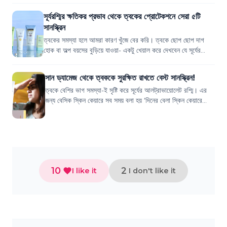
সূর্যরশ্মির ক্ষতিকর প্রভাব থেকে ত্বকের প্রোটেকশনে সেরা ৫টি
সানস্ক্রিন
ত্বকের সমস্যা হলে আমরা কারণ খুঁজে বের করি। ত্বকে ছোপ ছোপ দাগ
হোক বা অল্প বয়সের বুড়িয়ে যাওয়া- একটু খেয়াল করে দেখবেন যে সূর্যের
ক্ষতিকারক আলট্রাভায়োলেট...
সান ড্যামেজ থেকে ত্বককে সুরক্ষিত রাখতে বেস্ট সানস্ক্রিন!
ত্বকে বেশির ভাগ সমস্যা-ই সৃষ্টি করে সূর্যের আলট্রাভায়োলেট রশ্মি। এর
জন্য বেসিক স্কিন কেয়ারে সব সময় বলা হয় ‘দিনের বেলা স্কিন কেয়ারে
সানস্ক্রিন অ্যাপ্লা...
10
2
I like it
I don't like it