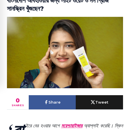
বাংলাদেশি আবহাওয়ার জন্য লাইট ওয়েট ও নন গ্রিজি
সানস্ক্রিন খুঁজছেন?
0
Share
Tweet
SHARES
‘বা
ইরে বের হওয়ার আগে
ময়েশ্চারাইজার
অ্যাপ্লাই করেছি। স্কিন