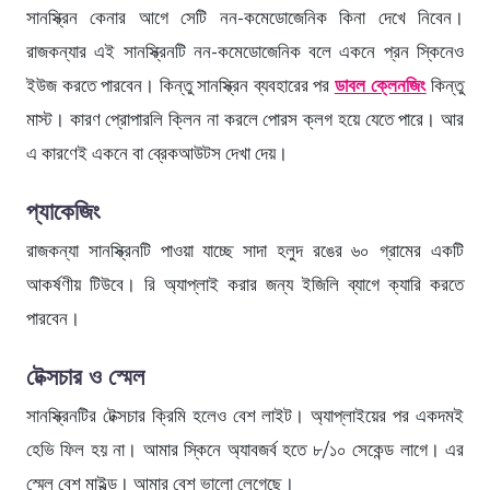
সানস্ক্রিন কেনার আগে সেটি নন-কমেডোজেনিক কিনা দেখে নিবেন।
রাজকন্যার এই সানস্ক্রিনটি নন-কমেডোজেনিক বলে একনে প্রন স্কিনেও
ইউজ করতে পারবেন। কিন্তু সানস্ক্রিন ব্যবহারের পর
ডাবল ক্লেনজিং
কিন্তু
মাস্ট। কারণ প্রোপারলি ক্লিন না করলে পোরস ক্লগ হয়ে যেতে পারে। আর
এ কারণেই একনে বা ব্রেকআউটস দেখা দেয়।
প্যাকেজিং
রাজকন্যা সানস্ক্রিনটি পাওয়া যাচ্ছে সাদা হলুদ রঙের ৬০ গ্রামের একটি
আকর্ষণীয় টিউবে। রি অ্যাপ্লাই করার জন্য ইজিলি ব্যাগে ক্যারি করতে
পারবেন।
টেক্সচার ও স্মেল
সানস্ক্রিনটির টেক্সচার ক্রিমি হলেও বেশ লাইট। অ্যাপ্লাইয়ের পর একদমই
হেভি ফিল হয় না। আমার স্কিনে অ্যাবজর্ব হতে ৮/১০ সেকেন্ড লাগে। এর
স্মেল বেশ মাইল্ড। আমার বেশ ভালো লেগেছে।