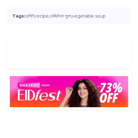
Tags:
রেসিপি
,
recipe
,
ভেজিটেবল স্যুপ
,
vegetable soup