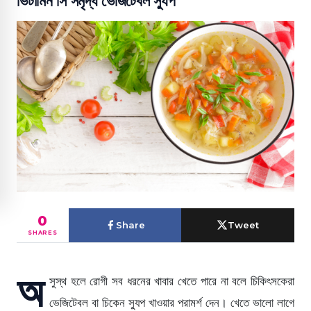
ভিটামিন সি সমৃদ্ধ ভেজিটেবল স্যুপ
0
Share
Tweet
SHARES
অ
সুস্থ হলে রোগী সব ধরনের খাবার খেতে পারে না বলে চিকিৎসকেরা
ভেজিটেবল বা চিকেন স্যুপ খাওয়ার পরামর্শ দেন। খেতে ভালো লাগে