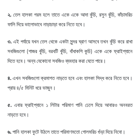
২.
তেল হালকা গরম হলে তাতে একে একে আদা কুঁচি, রসুন কুঁচি, কাঁচামরিচ
ফালি দিয়ে ভালোভাবে নাড়াচাড়া করে নিতে হবে।
৩.
এই পর্যায়ে যখন তেল থেকে একটা সুন্দর ঘ্রাণ আসবে তখন কুঁচি করে রাখা
সবজিগুলো (গাজর কুঁচি, বরবটি কুঁচি, বাঁধাকপি কুচি) একে একে ফ্রাইপ্যানে
দিতে হবে। অন্য যেকোনো সবজিও ব্যবহার করা যেতে পারে।
৪.
এখন সবজিগুলো ক্রমাগত নাড়তে হবে এবং হালকা সিদ্ধ করে নিতে হবে।
প্রায় ৪/৫ মিনিট ধরে ভাজুন।
৫.
এবার ফ্রাইপ্যানে ১ লিটার পরিমাণ পানি ঢেলে দিয়ে আবারও অনবরত
নাড়তে হবে।
৬.
পানি হালকা ফুটে উঠলে তাতে পরিমাণমতো গোলমরিচ গুঁড়া দিয়ে নিবো।