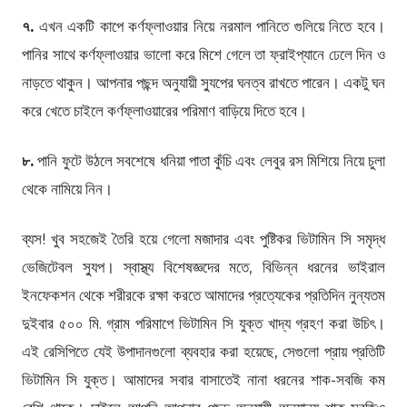
৭.
এখন একটি কাপে কর্ণফ্লাওয়ার নিয়ে নরমাল পানিতে গুলিয়ে নিতে হবে।
পানির সাথে কর্ণফ্লাওয়ার ভালো করে মিশে গেলে তা ফ্রাইপ্যানে ঢেলে দিন ও
নাড়তে থাকুন। আপনার পছন্দ অনুযায়ী স্যুপের ঘনত্ব রাখতে পারেন। একটু ঘন
করে খেতে চাইলে কর্ণফ্লাওয়ারের পরিমাণ বাড়িয়ে দিতে হবে।
৮.
পানি ফুটে উঠলে সবশেষে ধনিয়া পাতা কুঁচি এবং লেবুর রস মিশিয়ে নিয়ে চুলা
থেকে নামিয়ে নিন।
ব্যস! খুব সহজেই তৈরি হয়ে গেলো মজাদার এবং পুষ্টিকর ভিটামিন সি সমৃদ্ধ
ভেজিটেবল স্যুপ। স্বাস্থ্য বিশেষজ্ঞদের মতে, বিভিন্ন ধরনের ভাইরাল
ইনফেকশন থেকে শরীরকে রক্ষা করতে আমাদের প্রত্যেকের প্রতিদিন নুন্যতম
দুইবার ৫০০ মি. গ্রাম পরিমাপে ভিটামিন সি যুক্ত খাদ্য গ্রহণ করা উচিৎ।
এই রেসিপিতে যেই উপাদানগুলো ব্যবহার করা হয়েছে, সেগুলো প্রায় প্রতিটি
ভিটামিন সি যুক্ত। আমাদের সবার বাসাতেই নানা ধরনের শাক-সবজি কম