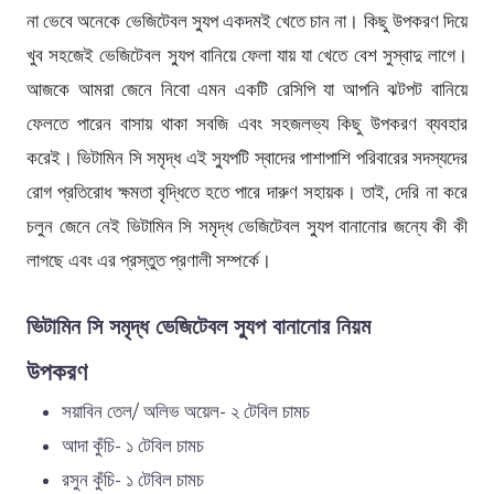
না ভেবে অনেকে ভেজিটেবল স্যুপ একদমই খেতে চান না। কিছু উপকরণ দিয়ে
খুব সহজেই ভেজিটেবল স্যুপ বানিয়ে ফেলা যায় যা খেতে বেশ সুস্বাদু লাগে।
আজকে আমরা জেনে নিবো এমন একটি রেসিপি যা আপনি ঝটপট বানিয়ে
ফেলতে পারেন বাসায় থাকা সবজি এবং সহজলভ্য কিছু উপকরণ ব্যবহার
করেই। ভিটামিন সি সমৃদ্ধ এই স্যুপটি স্বাদের পাশাপাশি পরিবারের সদস্যদের
রোগ প্রতিরোধ ক্ষমতা বৃদ্ধিতে হতে পারে দারুণ সহায়ক। তাই, দেরি না করে
চলুন জেনে নেই ভিটামিন সি সমৃদ্ধ ভেজিটেবল স্যুপ বানানোর জন্যে কী কী
লাগছে এবং এর প্রস্তুত প্রণালী সম্পর্কে।
ভিটামিন সি সমৃদ্ধ ভেজিটেবল স্যুপ বানানোর নিয়ম
উপকরণ
সয়াবিন তেল/ অলিভ অয়েল- ২ টেবিল চামচ
আদা কুঁচি- ১ টেবিল চামচ
রসুন কুঁচি- ১ টেবিল চামচ