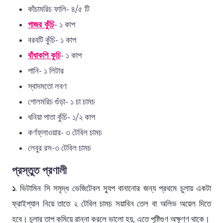
কাঁচামরিচ ফালি- ৪/৫ টি
গাজর কুঁচি
- ১ কাপ
বরবটি কুঁচি- ১ কাপ
বাঁধাকপি কুচি
- ১ কাপ
পানি- ১ লিটার
স্বাদমতো লবণ
গোলমরিচ গুঁড়া- ১ চা চামচ
ধনিয়া পাতা কুঁচি- ১/২ কাপ
কর্ণফ্লাওয়ার- ৩ টেবিল চামচ
লেবুর রস-৩ টেবিল চামচ
প্রস্তুত প্রণালী
১
. ভিটামিন সি সমৃদ্ধ ভেজিটেবল স্যুপ বানানোর জন্য প্রথমে চুলায় একটা
ফ্রাইপ্যান নিয়ে তাতে ২ টেবিল চামচ সয়াবিন তেল বা অলিভ অয়েল দিতে
হবে। চুলার তাপ কমিয়ে রান্না করলে ভালো হয়, এতে পুষ্টিগুণ অক্ষুণ্ণ থাকে।