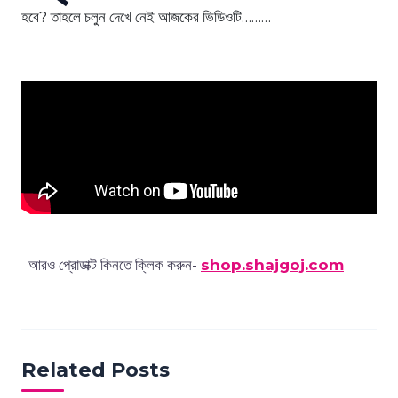
হবে? তাহলে চলুন দেখে নেই আজকের ভিডিওটি………
আরও প্রোডাক্ট কিনতে ক্লিক করুন-
shop.shajgoj.com
Related Posts