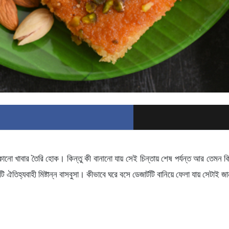
ো খাবার তৈরি হোক। কিন্তু কী বানানো যায় সেই চিন্তায় শেষ পর্যন্ত আর তেমন কি
টি ঐতিহ্যবাহী মিষ্টান্ন বাসবুসা। কীভাবে ঘরে বসে ডেজার্টটি বানিয়ে ফেলা যায় সেটাই