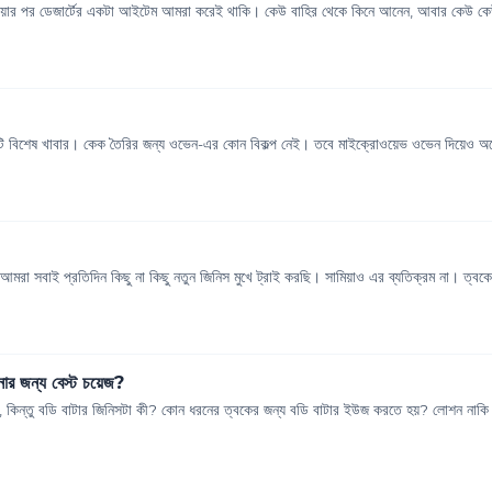
খাওয়ার পর ডেজার্টের একটা আইটেম আমরা করেই থাকি। কেউ বাহির থেকে কিনে আনেন, আবার কেউ কে
একটি বিশেষ খাবার। কেক তৈরির জন্য ওভেন-এর কোন বিকল্প নেই। তবে মাইক্রোওয়েভ ওভেন দিয়েও অন
 আমরা সবাই প্রতিদিন কিছু না কিছু নতুন জিনিস মুখে ট্রাই করছি। সামিয়াও এর ব্যতিক্রম না। ত্বকে
নার জন্য বেস্ট চয়েজ?
, কিন্তু বডি বাটার জিনিসটা কী? কোন ধরনের ত্বকের জন্য বডি বাটার ইউজ করতে হয়? লোশন নাকি ব