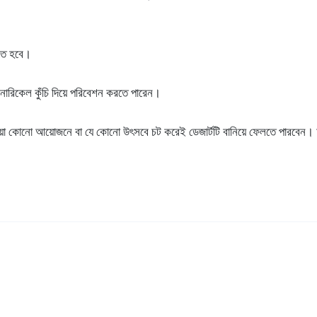
িতে হবে।
নারিকেল কুঁচি দিয়ে পরিবেশন করতে পারেন।
রোয়া কোনো আয়োজনে বা যে কোনো উৎসবে চট করেই ডেজার্টটি বানিয়ে ফেলতে পারবে