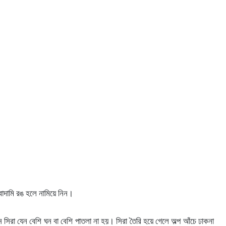
বাদামি রঙ হলে নামিয়ে নিন।
 সিরা যেন বেশি ঘন বা বেশি পাতলা না হয়। সিরা তৈরি হয়ে গেলে অল্প আঁচে ঢাকনা