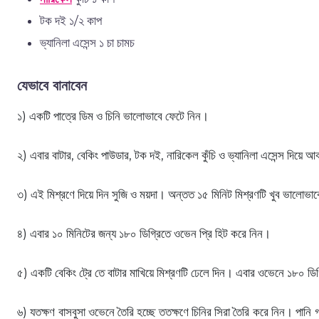
টক দই ১/২ কাপ
ভ্যানিলা এসেন্স ১ চা চামচ
যেভাবে বানাবেন
১) একটি পাত্রে ডিম ও চিনি ভালোভাবে ফেটে নিন।
২) এবার বাটার, বেকিং পাউডার, টক দই, নারিকেল কুঁচি ও ভ্যানিলা এসেন্স দিয়ে
৩) এই মিশ্রণে দিয়ে দিন সুজি ও ময়দা। অন্তত ১৫ মিনিট মিশ্রণটি খুব ভালোভা
৪) এবার ১০ মিনিটের জন্য ১৮০ ডিগ্রিতে ওভেন প্রি হিট করে নিন।
৫) একটি বেকিং ট্রে তে বাটার মাখিয়ে মিশ্রণটি ঢেলে দিন। এবার ওভেনে ১৮০ ডিগ
৬) যতক্ষণ বাসবুসা ওভেনে তৈরি হচ্ছে ততক্ষণে চিনির সিরা তৈরি করে নিন। পানি