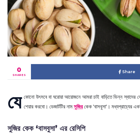
0
Share
SHARES
যে
কোনো উৎসবে বা ঘরোয়া আয়োজনে আমরা চাই বাড়িতে ভিন্ন স্বাদের কোন
শেয়ার করবো। ডেজার্টটির নাম
সুজির
কেক 'বাসবুসা'। মধ্যপ্রাচ্যের এক
সুজির কেক ‘বাসবুসা’ এর রেসিপি