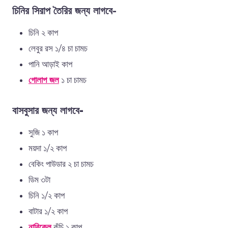
চিনির সিরাপ তৈরির জন্য লাগবে-
চিনি ২ কাপ
লেবুর রস ১/৪ চা চামচ
পানি আড়াই কাপ
গোলাপ জল
১ চা চামচ
বাসবুসার জন্য লাগবে-
সুজি ১ কাপ
ময়দা ১/২ কাপ
বেকিং পাউডার ২ চা চামচ
ডিম ৩টা
চিনি ১/২ কাপ
বাটার ১/২ কাপ
নারিকেল
কুঁচি ১ কাপ