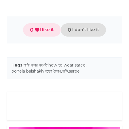
0
0
I like it
I don't like it
Tags:
শাড়ি পড়ার পদ্ধতি
,
how to wear saree
,
pohela baishakh.পহেলা বৈশাখ
,
শাড়ি
,
saree