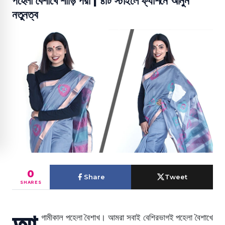
পহেলা বৈশাখে শাড়ি পরা | ৪টি স্টাইলে ফ্যাশনে আনুন
নতুনত্ব
0
Share
Tweet
SHARES
আ
গামীকাল পহেলা বৈশাখ। আমরা সবাই বেশিরভাগই পহেলা বৈশাখে