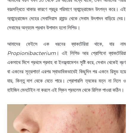
বয়ঃসন্ধিতে থাকার কারণে প্রচুর পরিমাণে অ্যান্ড্রোজেন উৎপন্ন করে। এই
অ্যান্ড্রোজেন দেহের সেবাসিয়াস গ্ল্যান্ড থেকে সেবাম উৎপাদন বাড়িয়ে দেয়।
সেবামের অন্যতম প্রধান উপাদান হলো লিপিড।
আমাদের ফেইসে এক ধরনের ব্যাকটেরিয়া থাকে, যার নাম
Propionibacterium
। এই লিপিড আর প্রোপিনো ব্যাকটেরিয়া
একসাথে মিশে প্রথমে প্রদাহ বা ইনফ্ল্যামেশন সৃষ্টি করে, সেখান থেকেই ব্রণ
বা একনের
সূত্রপাত
! এরপর স্বাভাবিকভাবেই কিছুদিন পর একনে রিমুভ হয়ে
যায়, কিন্তু দাগ থেকে যেতে পারে। প্রোপারলি ত্বকের যত্ন না নিলে ও
হাইজিন মেনটেইন না করলে এই স্কিন প্রবলেম থেকে রিলিফ পাওয়া কঠিন।