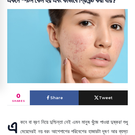
একনে স্পটস কেন হয় এবং কীভাবে প্রিভেন্ট করা যায়?
0
Share
Tweet
SHARES
এ
কনে বা ব্রণ নিয়ে দুশ্চিন্তা নেই এমন মানুষ খুঁজে পাওয়া দুষ্কর! শুধু
মেয়েদেরই নয় বরং আশেপাশের পরিবেশের হাজারটা দূষণ আর ব্যস্ত