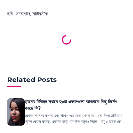
ছবি- সাজগোজ, সাটারস্টক
Loading products...
Related Posts
ত্বকের বিভিন্ন স্থানে হওয়া একনেগুলো আপনাকে কিছু নির্দেশ
করছে কি?
তন্নির সবসময় কপাল এবং নাকের এরিয়াতে একনে হয়। সে ঠিকমতোই তার
স্কিন কেয়ার করছে, একনের জন্য স্পেশাল যত্নও নিচ্ছে। তবুও তাতে কোনো
কিছুই যেন কোনো কাজই হচ্ছ...