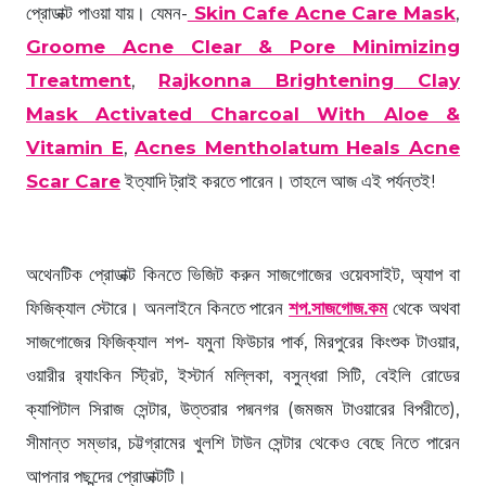
প্রোডাক্ট পাওয়া যায়। যেমন-
Skin Cafe Acne Care Mask
,
Groome Acne Clear & Pore Minimizing
Treatment
,
Rajkonna Brightening Clay
Mask Activated Charcoal With Aloe &
Vitamin E
,
Acnes Mentholatum Heals Acne
Scar Care
ইত্যাদি ট্রাই করতে পারেন। তাহলে আজ এই পর্যন্তই!
অথেনটিক প্রোডাক্ট কিনতে ভিজিট করুন সাজগোজের ওয়েবসাইট, অ্যাপ বা
ফিজিক্যাল স্টোরে। অনলাইনে কিনতে পারেন
শপ.সাজগোজ.কম
থেকে অথবা
সাজগোজের ফিজিক্যাল শপ- যমুনা ফিউচার পার্ক, মিরপুরের কিংশুক টাওয়ার,
ওয়ারীর র‍্যাংকিন স্ট্রিট, ইস্টার্ন মল্লিকা, বসুন্ধরা সিটি, বেইলি রোডের
ক্যাপিটাল সিরাজ সেন্টার, উত্তরার পদ্মনগর (জমজম টাওয়ারের বিপরীতে),
সীমান্ত সম্ভার, চট্টগ্রামের খুলশি টাউন সেন্টার থেকেও বেছে নিতে পারেন
আপনার পছন্দের প্রোডাক্টটি।