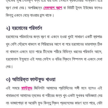
ত্বকের সূক্ষ্ম লোমকূপ বন্ধ হয়ে যায় এবং সেখানে ব্যাকটেরিয়া সংক্রমণ হয়ে
ব্রণ দেখা দেয়। অপরিচ্ছন্ন
মেকআপ ব্রাশ
বা বিউটি টুলস ইউজের ফলেও
কিন্তু একনে বেড়ে যাওয়ার চান্স থাকে।
২) হরমোনের পরিবর্তন
হরমোনের পরিবর্তনের জন্য ব্রণ বা একনে হওয়া খুবই সাধারণ একটি ব্যাপার৷
খুব বেশি স্ট্রেসে থাকলে বা পিরিয়ডের আগে বা পরে হরমোনের ভারসাম্য ঠিক
না থাকলে একনে হতে পারে৷ টিনেজে শরীরে বিভিন্ন ধরনের পরিবর্তন আসে,
হরমোনাল ইস্যুতে এই সময় ফেইস ও বডির স্কিনে পিম্পলস বা একনে দেখা
দেয়।
৩) অতিরিক্ত ফাস্টফুড খাওয়া
এই সময়ে
ফাস্টফুড
জিনিসটা আমাদের প্রতিদিনের সঙ্গী মনে হলেও এই
খাবারগুলো আমাদের ত্বকের বা শরীরের জন্য খুব একটা সুখকর অভিজ্ঞতা দেয়
না৷ ভাজাপোড়া বা অয়েলি ফুড কিন্তু স্কিন প্রবলেমের কারণ হতে পারে, যেটা