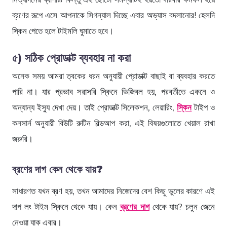
ব্রণের রূপে এসে আপনাকে সিগন্যাল দিচ্ছে এবার অভ্যাস বদলানোর! হেলদি
স্কিন পেতে হলে টাইমলি ঘুমাতে হবে।
৫) সঠিক প্রোডাক্ট ব্যবহার না করা
অনেক সময় আমরা ত্বকের ধরন অনুযায়ী প্রোডাক্ট বাছাই বা ব্যবহার করতে
পারি না। যার প্রভাব সরাসরি স্কিনে ভিজিবল হয়, পরবর্তীতে একনে ও
অন্যান্য ইস্যু দেখা দেয়। তাই প্রোডাক্ট সিলেকশন, লেয়ারিং,
স্কিন
টাইপ ও
কনসার্ন অনুযায়ী বিউটি রুটিন বিল্ডআপ করা, এই বিষয়গুলোতে খেয়াল রাখা
জরুরি।
ব্রণের দাগ কেন থেকে যায়?
সাধারণত যখন ব্রণ হয়, তখন আমাদের নিজেদের বেশ কিছু ভুলের কারণে এই
দাগ লং টাইম স্কিনে থেকে যায়। কেন
ব্রণের দাগ
থেকে যায়? চলুন জেনে
নেওয়া যাক এবার।