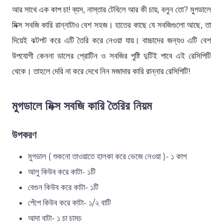
আর সাথে এক কাপ চা! ব্যস, নাস্তার টেবিলে আর কী চায়, বলুন তো? মুগডালে
মিক্স সবজি কারি রান্নাটাও বেশ সহজ। হাতের কাছে যে সবজিগুলো আছে, তা
দিয়েই ঝটপট করে এটি তৈরি করে নেওয়া যায়। বাচ্চাদের জন্যও এটি বেশ
উপযোগী কেননা ডালের প্রোটিন ও সবজির পুষ্টি দুটিই পাবে এই রেসিপিটি
থেকে। তাহলে দেরি না করে দেখে নিন মজাদার কারি রান্নার রেসিপিটি!
মুগডালে মিক্স সবজি কারি তৈরির নিয়ম
উপকরণ
মুগডাল ( শুকনো তাওয়াতে হালকা করে ভেজে নেওয়া )- ১ কাপ
আলু কিউব করে কাটা- ১টি
বেগুন কিউব করে কাটা- ১টি
পেঁপে কিউব করে কাটা- ১/২ বাটি
আদা বাটা- ১ চা চামচ