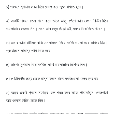
১) প্রথমে মুগডাল লবন দিয়ে সেদ্ধ করে তুলে রাখতে হবে।
২) একটি প্যানে তেল গরম করে তাতে আলু, পেঁপে আর বেগুন কিউব দিয়ে
ভালোভাবে ভেজে নিন। লবন আর হলুদ গুঁড়ো এই সময়ে দিয়ে দিতে পারেন।
৩) এবার আদা বাটাসহ বাকি মসলাগুলো দিয়ে সবজি ভালো করে কষিয়ে নিন।
প্রয়োজনে সামান্য পানি দিতে হবে।
৪) তারপর মুগডাল দিয়ে সবজির সাথে ভালোভাবে মিশিয়ে নিন।
৫) ৫ মিনিটের জন্য ঢেকে রান্না করুন যাতে সবজিগুলো সেদ্ধ হয়ে যায়।
৬) অন্য একটি প্যানে সামান্য তেল গরম করে তাতে পাঁচফোঁড়ন, তেজপাতা
আর শুকনো মরিচ ভেজে নিন।