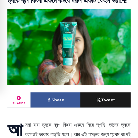
ত্বকে ব্রণ কিংবা একনে কমবে দারুণ একটি ফেইস ওয়াশে!
0
Share
Tweet
SHARES
আ
মরা যারা ত্বকে ব্রণ কিংবা একনে নিয়ে ভুগছি, তাদের ত্বকে
বরাবরই দরকার বাড়তি যত্ন। আর এই যত্নের জন্য প্রথম ধাপেই