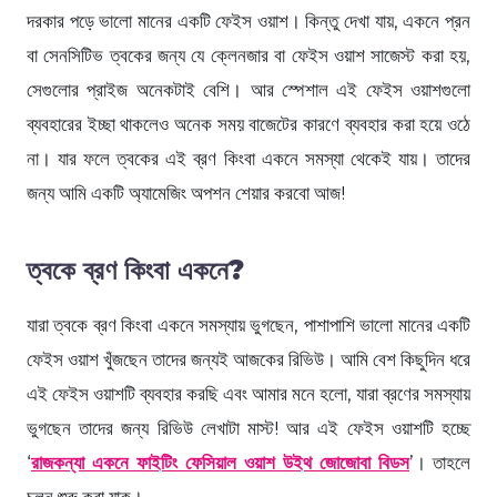
দরকার পড়ে ভালো মানের একটি ফেইস ওয়াশ। কিন্তু দেখা যায়, একনে প্রন
বা সেনসিটিভ ত্বকের জন্য যে ক্লেনজার বা ফেইস ওয়াশ সাজেস্ট করা হয়,
সেগুলোর প্রাইজ অনেকটাই বেশি। আর স্পেশাল এই ফেইস ওয়াশগুলো
ব্যবহারের ইচ্ছা থাকলেও অনেক সময় বাজেটের কারণে ব্যবহার করা হয়ে ওঠে
না। যার ফলে ত্বকের এই ব্রণ কিংবা একনে সমস্যা থেকেই যায়। তাদের
জন্য আমি একটি অ্যামেজিং অপশন শেয়ার করবো আজ!
ত্বকে ব্রণ কিংবা একনে?
যারা ত্বকে ব্রণ কিংবা একনে সমস্যায় ভুগছেন, পাশাপাশি ভালো মানের একটি
ফেইস ওয়াশ খুঁজছেন তাদের জন্যই আজকের রিভিউ। আমি বেশ কিছুদিন ধরে
এই ফেইস ওয়াশটি ব্যবহার করছি এবং আমার মনে হলো, যারা ব্রণের সমস্যায়
ভুগছেন তাদের জন্য রিভিউ লেখাটা মাস্ট! আর এই ফেইস ওয়াশটি হচ্ছে
‘
রাজকন্যা একনে ফাইটিং ফেসিয়াল ওয়াশ উইথ জোজোবা বিডস
’। তাহলে
চলুন শুরু করা যাক।