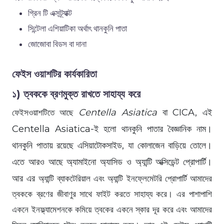
গ্রিন টি এক্সট্র্যাক্ট
সিন্টেলা এশিয়াটিকা অর্থাৎ থানকুনি পাতা
জোজোবা বিডস বা দানা
ফেইস ওয়াশটির কার্যকারিতা
১)
ত্বককে ব্রণমুক্ত রাখতে সাহায্য করে
Centella Asiatica
বা CICA, এই
ফেইসওয়াশটিতে আছে
Centella Asiatica-ই হলো থানকুনি পাতার বৈজ্ঞানিক নাম।
থানকুনি পাতায় রয়েছে এসিয়াটোকসাইড, যা কোলাজেন বাড়িয়ে তোলে।
এতে আরও আছে অ্যামাইনো অ্যাসিড ও অ্যান্টি অক্সিডেন্ট প্রোপার্টি।
আর এর
অ্যান্টি ব্যাকটেরিয়াল এবং অ্যান্টি ইনফ্লেমেটরি প্রোপার্টি আমাদের
ত্বককে ব্রণের জীবাণুর সাথে ফাইট করতে সাহায্য করে। এর পাশাপাশি
একনে ইনফ্ল্যামেশনকে কমিয়ে ত্বকের একনে স্কার দূর করে এবং আমাদের