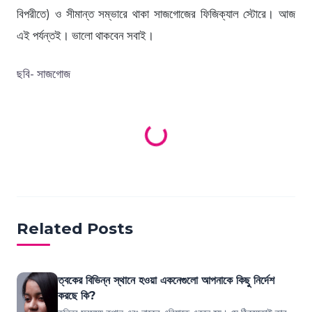
বিপরীতে) ও সীমান্ত সম্ভারে থাকা সাজগোজের ফিজিক্যাল স্টোরে। আজ
এই পর্যন্তই। ভালো থাকবেন সবাই।
Loading products...
ছবি- সাজগোজ
Related Posts
ত্বকের বিভিন্ন স্থানে হওয়া একনেগুলো আপনাকে কিছু নির্দেশ
করছে কি?