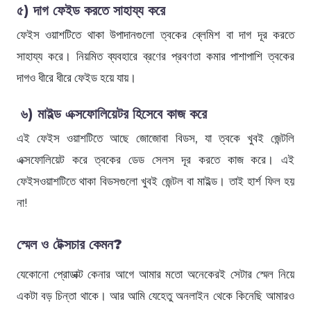
৫) দাগ ফেইড করতে সাহায্য করে
ফেইস ওয়াশটিতে থাকা উপাদানগুলো ত্বকের ব্লেমিশ বা দাগ দূর করতে
সাহায্য করে। নিয়মিত ব্যবহারে ব্রণের প্রবণতা কমার পাশাপাশি ত্বকের
দাগও ধীরে ধীরে ফেইড হয়ে যায়।
৬) মাইল্ড এক্সফোলিয়েটর হিসেবে কাজ করে
এই ফেইস ওয়াশটিতে আছে জোজোবা বিডস, যা ত্বকে খুবই জেন্টলি
এক্সফোলিয়েট করে ত্বকের ডেড সেলস দূর করতে কাজ করে। এই
ফেইসওয়াশটিতে থাকা বিডসগুলো খুবই জেন্টল বা মাইল্ড। তাই হার্শ ফিল হয়
না!
স্মেল ও টেক্সচার কেমন?
যেকোনো প্রোডাক্ট কেনার আগে আমার মতো অনেকেরই সেটার স্মেল নিয়ে
একটা বড় চিন্তা থাকে। আর আমি যেহেতু অনলাইন থেকে কিনেছি আমারও