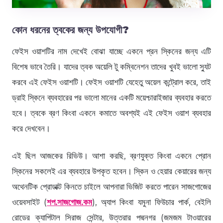
কোন ধরনের ত্বকের জন্য উপযোগী?
ফেইস ওয়াশটির নাম দেখেই বোঝা যাচ্ছে একনে প্রন স্কিনের জন্য এটি
বিশেষ ভাবে তৈরি। যাদের ত্বক অয়েলি টু কম্বিনেশন তাদের খুবই ভালো স্যুট
করবে এই ফেইস ওয়াশটি। ফেইস ওয়াশটি যেহেতু অয়েল কন্ট্রোল করে, তাই
ড্রাই স্কিনে ব্যবহারের পর ভালো মানের একটি ময়েশ্চারাইজার ব্যবহার করতে
হবে। ত্বকে ব্রণ কিংবা একনে কমাতে অবশ্যই এই ফেইস ওয়াশ ব্যবহার
করে দেখবেন।
এই ছিল আজকের রিভিউ। আশা করছি, ব্রণযুক্ত কিংবা একনে প্রোন
স্কিনের সকলেই এর ব্যবহারে উপকৃত হবেন। স্কিন ও হেয়ার কেয়ারের জন্য
অথেনটিক প্রোডাক্ট কিনতে চাইলে আপনারা ভিজিট করতে পারেন সাজগোজের
ওয়েবসাইট (
শপ.সাজগোজ.কম
), অ্যাপ কিংবা যমুনা ফিউচার পার্ক, বেইলি
রোডের ক্যাপিটাল সিরাজ সেন্টার, উত্তরার পদ্মনগর (জমজম টাওয়ারের