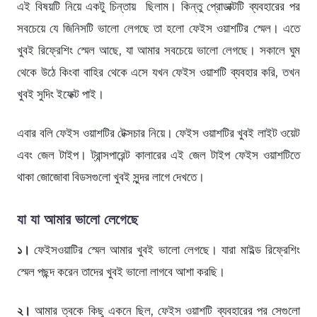
এই বিষয়টি নিয়ে একটু চিন্তায় ছিলাম। কিন্তু প্রোডাক্টটি ব্যবহারের পর
সবচেয়ে যে জিনিসটি ভালো লেগছে তা হলো ফেইস ওয়াশটির স্মেল। এতে
খুবই রিফ্রেশিং স্মেল আছে, যা আমার সবচেয়ে ভালো লেগছে। সকালে ঘুম
থেকে উঠে কিংবা বাহির থেকে এসে যখন ফেইস ওয়াশটি ব্যবহার করি, তখন
খুবই সুদিং ইফেক্ট পাই।
এবার বলি ফেইস ওয়াশটির টেক্সচার নিয়ে। ফেইস ওয়াশটির খুবই লাইট ওয়েট
এবং জেল টাইপ। ট্রান্সপারেন্ট কালারের এই জেল টাইপ ফেইস ওয়াশটিতে
থাকা জোজোবা বিডসগুলো খুবই সুন্দর লাগে দেখতে।
যা যা আমার ভালো লেগেছে
১।
ফেইসওয়াটির স্মেল আমার খুবই ভালো লেগছে। যারা মাইল্ড রিফ্রেশিং
স্মেল পছন্দ করেন তাদের খুবই ভালো লাগবে আশা করছি।
২।
আমার ত্বকে কিছু একনে ছিল, ফেইস ওয়াশটি ব্যবহারের পর সেগুলো