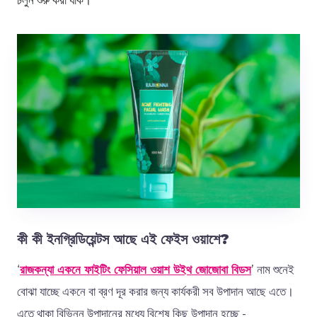
কী কী ইনগ্রিডিয়েন্টস আছে এই ফেইস ওয়াশে?
‘
রাজকন্যা একনে ফাইটিং ফেসিয়াল ওয়াশ উইথ জোজোবা বিডস
’ নাম শুনেই
বোঝা যাচ্ছে একনে বা ব্রণ দূর করার জন্য কার্যকরী সব উপাদান আছে এতে।
এতে থাকা বিভিন্ন উপাদানের মধ্যে বিশেষ কিছু উপাদান হচ্ছে -