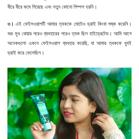
ধীরে ধীরে কমে গিয়েছে এবং নতুন কোনো পিম্পল হয়নি।
৩।
এই ফেইসওয়াশটি আমার ত্বককে মোটেও ড্রাই কিংবা শুষ্ক করেনি।
বরং মুখ ধোয়ার পরেও ব্যবহারের পরেও ত্বক ছিল হাইড্রেটেড। আমি আগে
অনেকগুলো একনে ফেইসওয়াশ ব্যবহার করেছি, যা আমার ত্বককে খুবই
ড্রাই করে ফেলেছিল।