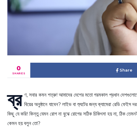
0
Share
SHARES
ব্র
ণ, সবার কমন শত্রু! আমাদের দেশের মতো গরমকাল প্রধান দেশগুলোত
বিয়ের অনুষ্ঠানে যাবেন? লাইভ বা শ্যুটের জন্য ক্যামেরা রেডি ফেইস
কিছু যে করি! কিন্তু যেমন রোগ না বুঝে রোগের সঠিক চিকিৎসা হয় না, ঠিক তেমনই 
কেমন হয় বলুন তো?