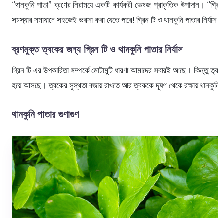
“থানকুনি পাতা” ব্রণের নিরাময়ে একটি কার্যকরী ভেষজ প্রাকৃতিক উপাদান। “গ
সমস্যার সমাধানে সহজেই ভরসা করা যেতে পারে! গ্রিন টি ও থানকুনি পাতার নির্য
ব্রণমুক্ত ত্বকের জন্য গ্রিন টি ও থানকুনি পাতার নির্যাস
গ্রিন টি এর উপকারিতা সম্পর্কে মোটামুটি ধারণা আমাদের সবারই আছে। কিন্তু ত
হয়ে আসছে। ত্বকের সুস্থতা বজায় রাখতে আর ত্বককে দূষণ থেকে রক্ষায় থানকু
থানকুনি পাতার গুণাগুণ