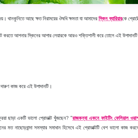
া দেয়। থানকুনিতে আছে ক্ষত নিরাময়ের ঔষধি ক্ষমতা যা আমাদের
স্কিন ব্যারিয়ার
কে প্রোট
 ফাইট করতে আপনার স্কিনের আপার লেয়ারকে আরও শক্তিশালী করে তোলে এই উপাদানট
ও দারুণ কাজ করে এই উপাদানটি।
্রিয়া ছাড়া একটি ভালো প্রোডাক্ট খুঁজছেন? “
রাজকন্যা একনে ফাইটিং ফেসিয়াল ওয়া
ের মত নাছোড়বান্দা সমস্যার সমাধান হিসেবে এই প্রোডাক্টটি বেশ ভালো কাজ ক