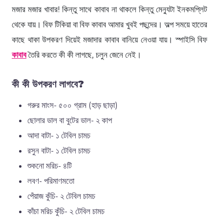
মজার মজার খাবার! কিন্তু সাথে কাবাব না থাকলে কিন্তু মেন্যুটা ইনকমপ্লিট
থেকে যায়। বিফ টিকিয়া বা বিফ কাবাব আমার খুবই পছন্দের। অল্প সময়ে হাতের
কাছে থাকা উপকরণ দিয়েই মজাদার কাবাব বানিয়ে নেওয়া যায়। স্পাইসি বিফ
কাবাব
তৈরি করতে কী কী লাগছে, চলুন জেনে নেই।
কী কী উপকরণ লাগবে?
গরুর মাংস- ৫০০ গ্রাম (হাড় ছাড়া)
ছোলার ডাল বা বুটের ডাল- ২ কাপ
আদা বাটা- ১ টেবিল চামচ
রসুন বাটা- ১ টেবিল চামচ
শুকনো মরিচ- ৪টি
লবণ- পরিমাণমতো
পেঁয়াজ কুঁচি- ২ টেবিল চামচ
কাঁচা মরিচ কুঁচি- ২ টেবিল চামচ