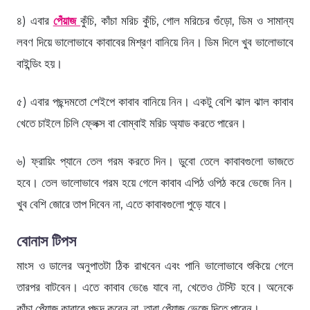
৪) এবার
পেঁয়াজ
কুঁচি, কাঁচা মরিচ কুঁচি, গোল মরিচের গুঁড়ো, ডিম ও সামান্য
লবণ দিয়ে ভালোভাবে কাবাবের মিশ্রণ বানিয়ে নিন। ডিম দিলে খুব ভালোভাবে
বাইন্ডিং হয়।
৫) এবার পছন্দমতো শেইপে কাবাব বানিয়ে নিন। একটু বেশি ঝাল ঝাল কাবাব
খেতে চাইলে চিলি ফ্লেক্স বা বোম্বাই মরিচ অ্যাড করতে পারেন।
৬) ফ্রায়িং প্যানে তেল গরম করতে দিন। ডুবো তেলে কাবাবগুলো ভাজতে
হবে। তেল ভালোভাবে গরম হয়ে গেলে কাবাব এপিঠ ওপিঠ করে ভেজে নিন।
খুব বেশি জোরে তাপ দিবেন না, এতে কাবাবগুলো পুড়ে যাবে।
বোনাস টিপস
মাংস ও ডালের অনুপাতটা ঠিক রাখবেন এবং পানি ভালোভাবে শুকিয়ে গেলে
তারপর বাটবেন। এতে কাবাব ভেঙে যাবে না, খেতেও টেস্টি হবে। অনেকে
কাঁচা পেঁয়াজ কাবাবে পছন্দ করেন না, তারা পেঁয়াজ ভেজে দিতে পারেন।