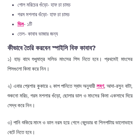
গোল মরিচের গুঁড়ো- হাফ চা চামচ
গরম মশলার গুঁড়ো- হাফ চা চামচ
ডিম
- ১টি
তেল- কাবাব ভাজার জন্য
কীভাবে তৈরি করবেন স্পাইসি বিফ কাবাব?
১) হাড় বাদে শুধুমাত্র সলিড মাংসের পিস নিতে হবে। প্রথমেই মাংসের
পিসগুলো কিমা করে নিন।
২) এবার প্রেশার কুকারে ২ কাপ পানিতে স্বাদ অনুযায়ী
লবণ
, আদা-রসুন বাটা,
শুকনো মরিচ, গরম মশলার গুঁড়ো, ছোলার ডাল ও মাংসের কিমা একসাথে দিয়ে
সেদ্ধ করে নিন।
৩) পানি শুকিয়ে মাংস ও ডাল নরম হয়ে গেলে ব্লেন্ডার বা শিলপাটায় ভালোভাবে
বেটে নিতে হবে।