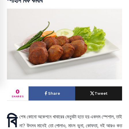
স্পাইসি বিফ কাবাব
0
Share
Tweet
SHARES
বি
শেষ কোনো অকেশনে খাবারের মেন্যুটা হতে হয় একদম স্পেশাল, তাই
না? উৎসব মানেই তো পোলাও, মাংস ভুনা, কোফতা, দই আরও কত