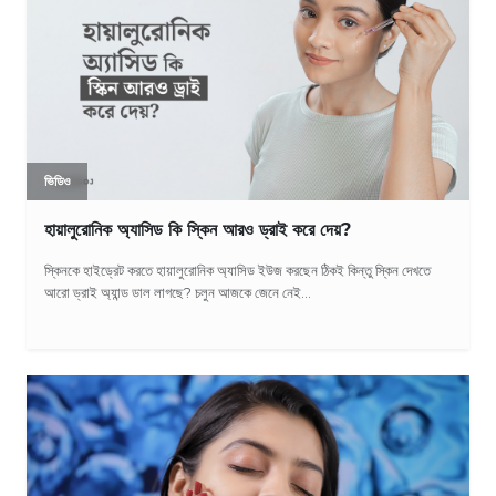
ভিডিও
হায়ালুরোনিক অ্যাসিড কি স্কিন আরও ড্রাই করে দেয়?
স্কিনকে হাইড্রেট করতে হায়ালুরোনিক অ্যাসিড ইউজ করছেন ঠিকই কিন্তু স্কিন দেখতে
আরো ড্রাই অ্যান্ড ডাল লাগছে? চলুন আজকে জেনে নেই...