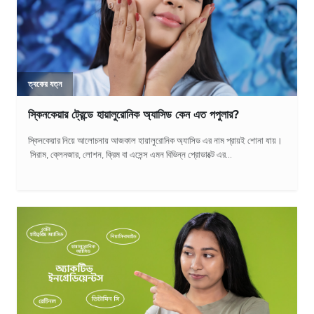
ত্বকের যত্ন
স্কিনকেয়ার ট্রেন্ডে হায়ালুরোনিক অ্যাসিড কেন এত পপুলার?
স্কিনকেয়ার নিয়ে আলোচনায় আজকাল হায়ালুরোনিক অ্যাসিড এর নাম প্রায়ই শোনা যায়।
সিরাম, ক্লেনজার, লোশন, ক্রিম বা এসেন্স এমন বিভিন্ন প্রোডাক্টে এর...