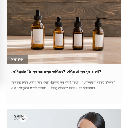
বিউটি টিপস
কেমিক্যাল কি ত্বকের জন্য ক্ষতিকর? সত্যি না ভ্রান্ত ধারণা?
আমাদের স্কিন কেয়ার নিয়ে একটি প্রচলিত ভুল ধারণা আছে—“কেমিক্যাল মানেই ক্ষতিকর”
এবং “প্রাকৃতিক মানেই নিরাপদ”। কিন্তু বাস্তবতা ভিন্ন। সব কেমিক্যাল...