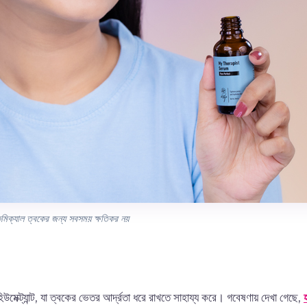
মিক্যাল ত্বকের জন্য সবসময় ক্ষতিকর নয়
মেক্ট্যান্ট, যা ত্বকের ভেতর আর্দ্রতা ধরে রাখতে সাহায্য করে। গবেষণায় দেখা গেছে,