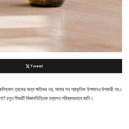
Tweet
েমিক্যাল ত্বকের জন্য ক্ষতিকর নয়, আবার সব প্রাকৃতিক উপাদানও উপকারী নয়।
ণা? চলুন বিষয়টি বিজ্ঞানভিত্তিক তথ্যসহ পরিষ্কারভাবে জানি।