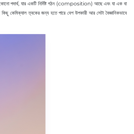
যে কোনো পদার্থ, যার একটি নির্দিষ্ট গঠন (composition) আছে এবং যা এক বা
কিছু কেমিক্যাল ত্বকের জন্য হতে পারে বেশ উপকারী আর সেটা বৈজ্ঞানিকভাবে