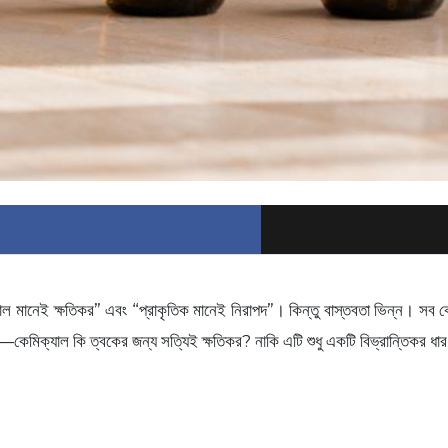
াল মানেই ক্ষতিকর” এবং “প্রাকৃতিক মানেই নিরাপদ”। কিন্তু বাস্তবতা ভিন্ন। সব ক
কেমিক্যাল কি ত্বকের জন্য সত্যিই ক্ষতিকর? নাকি এটি শুধু একটি বিভ্রান্তিকর ধার