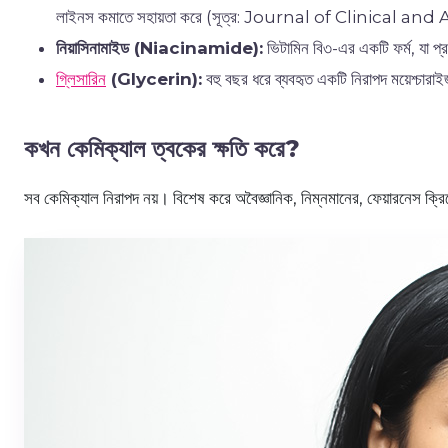
লাইনস কমাতে সহায়তা করে (সূত্র: Journal of Clinical
নিয়াসিনামাইড (Niacinamide):
ভিটামিন বি৩-এর একটি ফর্ম, যা প্
গ্লিসারিন
(Glycerin):
বহু বছর ধরে ব্যবহৃত একটি নিরাপদ ময়েশ্চারাই
কখন কেমিক্যাল ত্বকের ক্ষতি করে?
সব কেমিক্যাল নিরাপদ নয়। বিশেষ করে অবৈজ্ঞানিক, নিম্নমানের, ফেয়ারনেস ক্রি