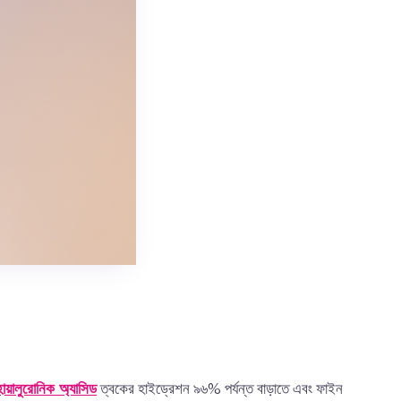
হায়ালুরোনিক অ্যাসিড
ত্বকের হাইড্রেশন ৯৬% পর্যন্ত বাড়াতে এবং ফাইন