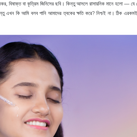
্ষতিকর, বিষাক্ত বা কৃত্রিম জিনিসের ছবি। কিন্তু আসলে রাসায়নিক মানে হলো — 
্তু এখন কি আমি বলব পানি আমাদের ত্বকের ক্ষতি করে? নিশ্চই না। ঠিক এরকমই 