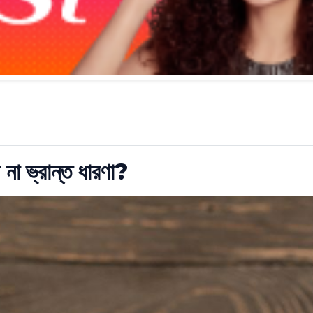
 না ভ্রান্ত ধারণা?