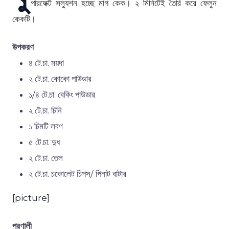
পারফেক্ট সল্যুশন হচ্ছে মাগ কেক। ২ মিনিটেই তৈরি করে ফেলুন
কেকটি।
উপকরণ
৪ টে.চা. ময়দা
২ টে.চা. কোকো পাউডার
১/৪ টে.চা. বেকিং পাউডার
২ টে.চা. চিনি
১ চিমটি লবণ
৫ টে.চা. দুধ
২ টে.চা. তেল
২ টে.চা. চকোলেট চিপস/ পিনাট বাটার
[picture]
প্রণালী