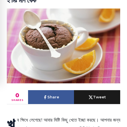
২ মিঃ মাগ কেক
0
Share
Tweet
SHARES
খু
ব ক্ষিধে লেগেছে! আবার মিষ্টি কিছু খেতে ইচ্ছা করছে। আপনার জন্য