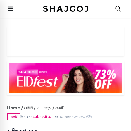
Home / রেসিপি / চা – নাস্তা / ডেজার্ট
লিখেছেন
sub-editor
,
মার্চ ২১, ২০১৮
৪৫৪
১
০
ডেজার্ট
●
●