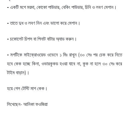
-
একটি মগে ময়দা, কোকো পাউডার, বেকিং পাউডার, চিনি ও লবণ মেশান।
-
তাতে দুধ ও লবণ নিন এবং ভালো করে মেশান।
-
চকোলেট চিপস বা পিনাট বাটার অ্যাড করুন।
-
মগটিকে মাইক্রোওয়েভ ওভেনে ১ মিঃ রাখুন (৩০ সেঃ পর চেক করে নিতে
হবে কেক হচ্ছে কিনা, ওভারকুকড হওয়া যাবে না, কুক না হলে ৩০ সেঃ করে
টাইম বাড়ান)।
হয়ে গেল টেস্টি মাগ কেক।
লিখেছেন- আনিকা ফওজিয়া