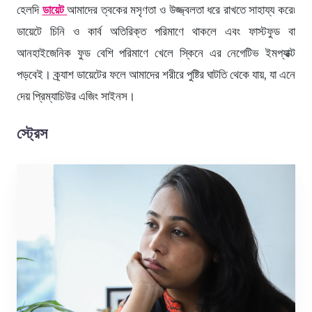
হেলদি
ডায়েট
আমাদের ত্বকের মসৃণতা ও উজ্জ্বলতা ধরে রাখতে সাহায্য করে৷
ডায়েটে চিনি ও কার্ব অতিরিক্ত পরিমাণে থাকলে এবং ফাস্টফুড বা
আনহাইজেনিক ফুড বেশি পরিমাণে খেলে স্কিনে এর নেগেটিভ ইমপ্যাক্ট
পড়বেই। ক্র্যাশ ডায়েটের ফলে আমাদের শরীরে পুষ্টির ঘাটতি থেকে যায়, যা এনে
দেয় প্রিম্যাচিউর এজিং সাইনস।
স্ট্রেস