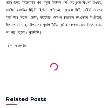
সাজগোজের ফিজিক্যাল শপ- যমুনা ফিউচার পার্ক, মিরপুরের কিংশুক টাওয়ার,
ওয়ারীর র‍্যাংকিন স্ট্রিট, ইস্টার্ন মল্লিকা, বসুন্ধরা সিটি, বেইলি রোডের
ক্যাপিটাল সিরাজ সেন্টার, উত্তরার পদ্মনগর (জমজম টাওয়ারের বিপরীতে),
সীমান্ত সম্ভার, চট্টগ্রামের খুলশি টাউন সেন্টার থেকেও বেছে নিতে পারেন
আপনার পছন্দের প্রোডাক্টটি।
ছবি- সাজগোজ
Loading products...
Related Posts