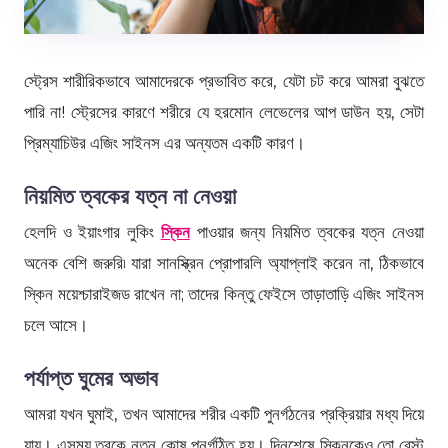
স্ট্রেস শারীরিকভাবে আমাদেরকে প্রভাবিত করে, যেটা চট করে আমরা বুঝতে
পারি না! স্ট্রেসের কারণে শরীরে যে হরমোন লেভেলের আপ ডাউন হয়, সেটা
প্রিম্যাচিউর এজিং সাইনস এর অন্যতম একটি কারণ।
নিয়মিত ত্বকের যত্ন না নেওয়া
হেলদি ও ইয়াংগার লুকিং
স্কিন
পাওয়ার জন্য নিয়মিত ত্বকের যত্ন নেওয়া
অনেক বেশি জরুরি৷ যারা সানস্ক্রিন প্রোপারলি অ্যাপ্লাই করেন না, ঠিকভাবে
স্কিন ময়েশ্চারাইজড রাখেন না; তাদের কিন্তু ফেইসে তাড়াতাড়ি এজিং সাইনস
চলে আসে।
পর্যাপ্ত ঘুমের অভাব
আমরা যখন ঘুমাই, তখন আমাদের শরীর একটি পুনর্গঠনের প্রক্রিয়ার মধ্য দিয়ে
যায়। এসময় ত্বকে নতুন কোষ পুনর্গঠিত হয়। দিনশেষে স্কিনকেও তো রেস্ট