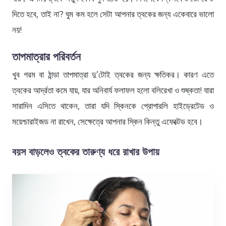
দিতে হবে, তাই না? ঘুম কম হলে সেটা আপনার ত্বকের জন্য একেবারে ভালো
নয়!
তাপমাত্রার পরিবর্তন
খুব গরম বা ঠান্ডা তাপমাত্রা দু’টোই ত্বকের জন্য ক্ষতিকর। কারণ এতে
ত্বকের আর্দ্রতা কমে যায়, যার অনিবার্য ফলাফল হলো বলিরেখা ও শুষ্কতা! যারা
সারাদিন এসিতে থাকেন, তারা যদি স্কিনকে প্রোপারলি হাইড্রেটেড ও
ময়েশ্চারাইজড না রাখেন, সেক্ষেত্রে আপনার স্কিন কিন্তু এফেক্টেড হবে।
বয়স বাড়লেও ত্বকের তারুণ্য ধরে রাখার উপায়