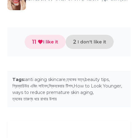
সাজেস্ট করে আপনার হয়ত...
11
2
I like it
I don't like it
Tags:
anti aging skincare
,
ত্বকের যত্ন
,
beauty tips
,
প্রিম্যাচিউর এজিং সাইনস
,
স্কিনকেয়ার টিপস
,
How to Look Younger
,
ways to reduce premature skin aging
,
ত্বকের তারুণ্য ধরে রাখার উপায়