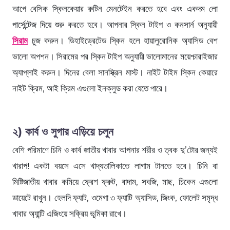
আগে বেসিক স্কিনকেয়ার রুটিন মেনটেইন করতে হবে এবং একদম লো
পার্সেন্টেজ দিয়ে শুরু করতে হবে। আপনার স্কিন টাইপ ও কনসার্ন অনুযায়ী
সিরাম
চুজ করুন। ডিহাইড্রেটেড স্কিন হলে হায়ালুরোনিক অ্যাসিড বেশ
ভালো অপশন। সিরামের পর স্কিন টাইপ অনুযায়ী ভালোমানের ময়েশ্চারাইজার
অ্যাপ্লাই করুন। দিনের বেলা সানস্ক্রিন মাস্ট। নাইট টাইম স্কিন কেয়ারে
নাইট ক্রিম, আই ক্রিম এগুলো ইনক্লুড করা যেতে পারে।
২) কার্ব ও সুগার এড়িয়ে চলুন
বেশি পরিমাণে চিনি ও কার্ব জাতীয় খাবার আপনার শরীর ও ত্বক দু’টোর জন্যই
খারাপ! একটা বয়সে এসে খাদ্যতালিকাতে লাগাম টানতে হবে। চিনি বা
মিষ্টিজাতীয় খাবার কমিয়ে ফ্রেশ ফ্রুট, বাদাম, সবজি, মাছ, চিকেন এগুলো
ডায়েটে রাখুন। হেলদি ফ্যাট, ওমেগা ৩ ফ্যাটি অ্যাসিড, জিংক, ফোলেট সমৃদ্ধ
খাবার অ্যান্টি এজিংয়ে সক্রিয় ভূমিকা রাখে।