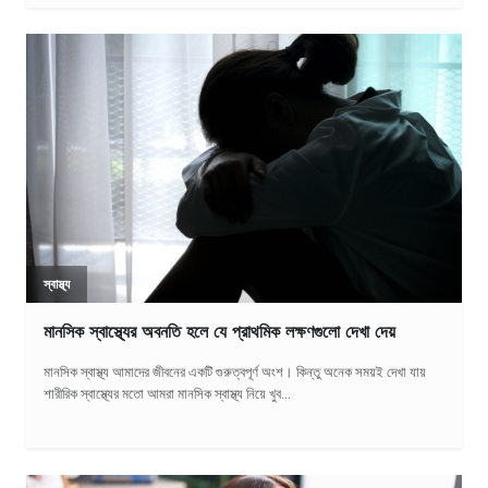
স্বাস্থ্য
মানসিক স্বাস্থ্যের অবনতি হলে যে প্রাথমিক লক্ষণগুলো দেখা দেয়
মানসিক স্বাস্থ্য আমাদের জীবনের একটি গুরুত্বপূর্ণ অংশ। কিন্তু অনেক সময়ই দেখা যায়
শারীরিক স্বাস্থ্যের মতো আমরা মানসিক স্বাস্থ্য নিয়ে খুব...