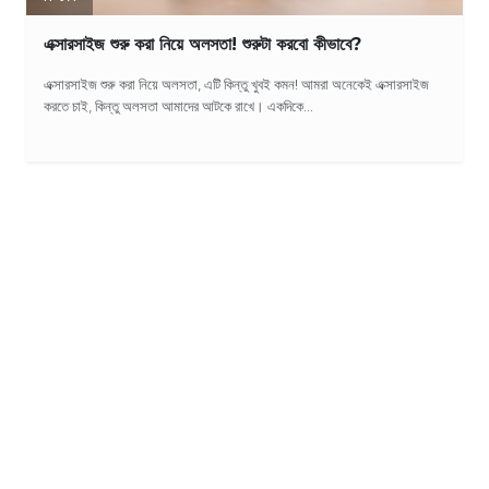
এক্সারসাইজ শুরু করা নিয়ে অলসতা! শুরুটা করবো কীভাবে?
এক্সারসাইজ শুরু করা নিয়ে অলসতা, এটি কিন্তু খুবই কমন! আমরা অনেকেই এক্সারসাইজ
করতে চাই, কিন্তু অলসতা আমাদের আটকে রাখে। একদিকে...