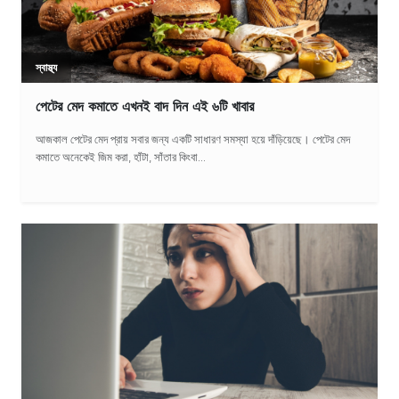
স্বাস্থ্য
পেটের মেদ কমাতে এখনই বাদ দিন এই ৬টি খাবার
আজকাল পেটের মেদ প্রায় সবার জন্য একটি সাধারণ সমস্যা হয়ে দাঁড়িয়েছে। পেটের মেদ
কমাতে অনেকেই জিম করা, হাঁটা, সাঁতার কিংবা...