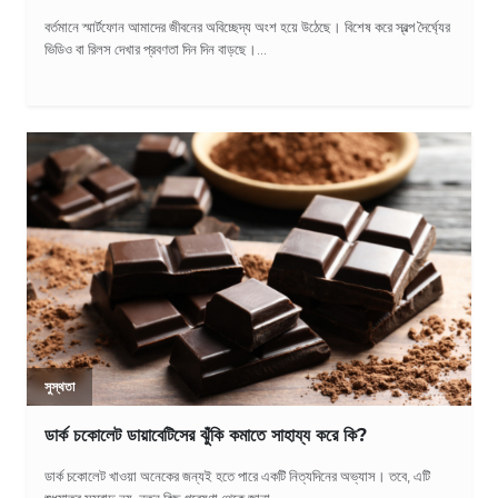
বর্তমানে স্মার্টফোন আমাদের জীবনের অবিচ্ছেদ্য অংশ হয়ে উঠেছে। বিশেষ করে স্বল্প দৈর্ঘ্যের
ভিডিও বা রিলস দেখার প্রবণতা দিন দিন বাড়ছে।...
সুস্থতা
ডার্ক চকোলেট ডায়াবেটিসের ঝুঁকি কমাতে সাহায্য করে কি?
ডার্ক চকোলেট খাওয়া অনেকের জন্যই হতে পারে একটি নিত্যদিনের অভ্যাস। তবে, এটি