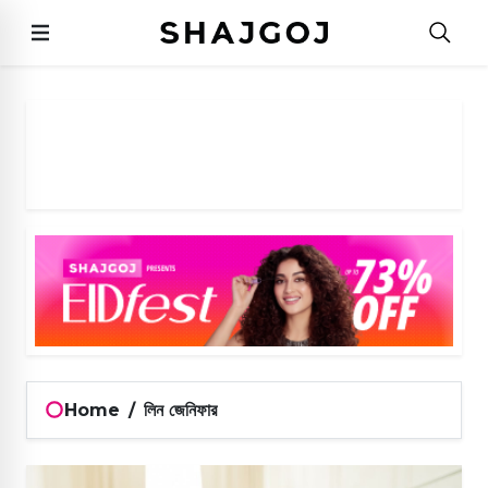
Home
/
লিন জেনিফার