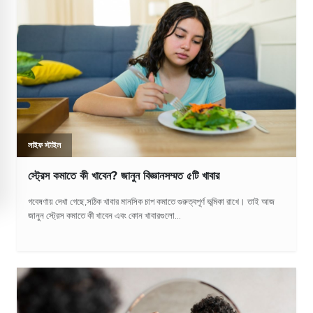
লাইফ স্টাইল
স্ট্রেস কমাতে কী খাবেন? জানুন বিজ্ঞানসম্মত ৫টি খাবার
গবেষণায় দেখা গেছে,সঠিক খাবার মানসিক চাপ কমাতে গুরুত্বপূর্ণ ভূমিকা রাখে। তাই আজ
জানুন স্ট্রেস কমাতে কী খাবেন এবং কোন খাবারগুলো...