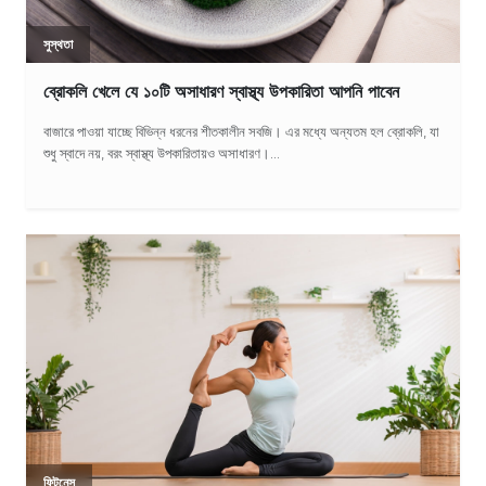
সুস্থতা
ব্রোকলি খেলে যে ১০টি অসাধারণ স্বাস্থ্য উপকারিতা আপনি পাবেন
বাজারে পাওয়া যাচ্ছে বিভিন্ন ধরনের শীতকালীন সবজি। এর মধ্যে অন্যতম হল ব্রোকলি, যা
শুধু স্বাদে নয়, বরং স্বাস্থ্য উপকারিতায়ও অসাধারণ।...
ফিটনেস