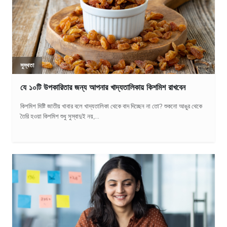
সুস্থতা
যে ১০টি উপকারিতার জন্য আপনার খাদ্যতালিকায় কিশমিশ রাখবেন
কিশমিশ মিষ্টি জাতীয় খাবার বলে খাদ্যতালিকা থেকে বাদ দিচ্ছেন না তো? শুকনো আঙুর থেকে
তৈরি হওয়া কিশমিশ শুধু সুস্বাদুই নয়,...