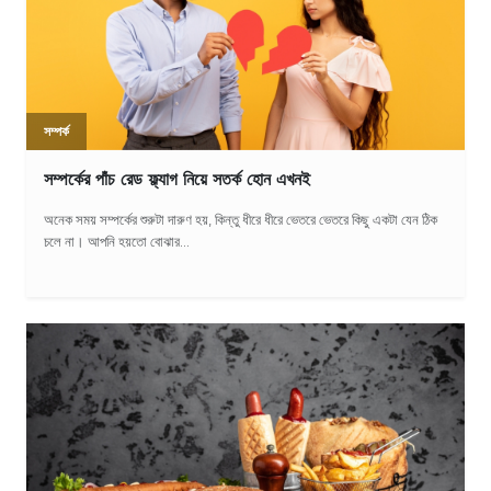
সম্পর্ক
সম্পর্কের পাঁচ রেড ফ্ল্যাগ নিয়ে সতর্ক হোন এখনই
অনেক সময় সম্পর্কের শুরুটা দারুণ হয়, কিন্তু ধীরে ধীরে ভেতরে ভেতরে কিছু একটা যেন ঠিক
চলে না। আপনি হয়তো বোঝার...