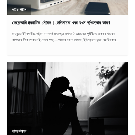
লাইফ স্টাইল
সেকেন্ডারি ট্রমাটিক স্ট্রেস | নেতিবাচক খবর যখন দুশ্চিন্তার কারণ
সেকেন্ডারি ট্রমাটিক স্ট্রেস সম্পর্কে শুনেছেন কখনো? আজকের পৃথিবীতে একবার খবরের
কাগজের দিকে তাকালেই চোখে পড়ে—গাজায় বোমা হামলা, ইউক্রেনে যুদ্ধ, আফ্রিকায়...
লাইফ স্টাইল