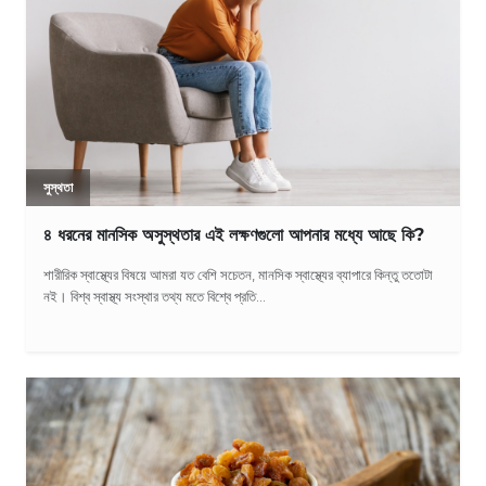
সুস্থতা
৪ ধরনের মানসিক অসুস্থতার এই লক্ষণগুলো আপনার মধ্যে আছে কি?
শারীরিক স্বাস্থ্যের বিষয়ে আমরা যত বেশি সচেতন, মানসিক স্বাস্থ্যের ব্যাপারে কিন্তু ততোটা
নই। বিশ্ব স্বাস্থ্য সংস্থার তথ্য মতে বিশ্বে প্রতি...