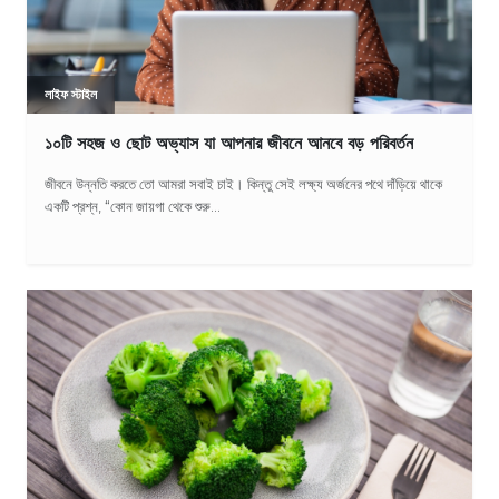
লাইফ স্টাইল
১০টি সহজ ও ছোট অভ্যাস যা আপনার জীবনে আনবে বড় পরিবর্তন
জীবনে উন্নতি করতে তো আমরা সবাই চাই। কিন্তু সেই লক্ষ্য অর্জনের পথে দাঁড়িয়ে থাকে
একটি প্রশ্ন, “কোন জায়গা থেকে শুরু...