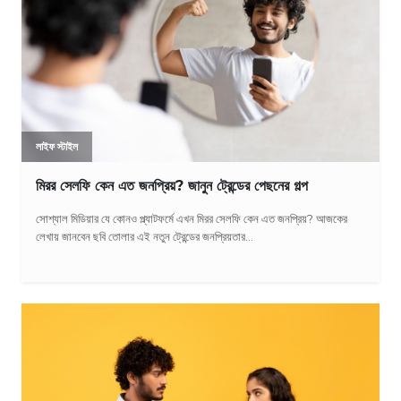
লাইফ স্টাইল
মিরর সেলফি কেন এত জনপ্রিয়? জানুন ট্রেন্ডের পেছনের গল্প
সোশ্যাল মিডিয়ার যে কোনও প্ল্যাটফর্মে এখন মিরর সেলফি কেন এত জনপ্রিয়? আজকের
লেখায় জানবেন ছবি তোলার এই নতুন ট্রেন্ডের জনপ্রিয়তার...