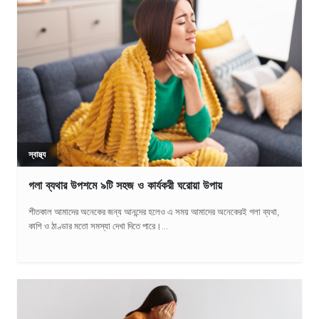
স্বাস্থ্য
গলা ব্যথার উপশমে ৯টি সহজ ও কার্যকরী ঘরোয়া উপায়
শীতকাল আমাদের অনেকের জন্য আনন্দের হলেও এ সময় আমাদের অনেকেরই গলা ব্যথা,
কাশি ও ঠাণ্ডার মতো সমস্যা দেখা দিতে পারে।...