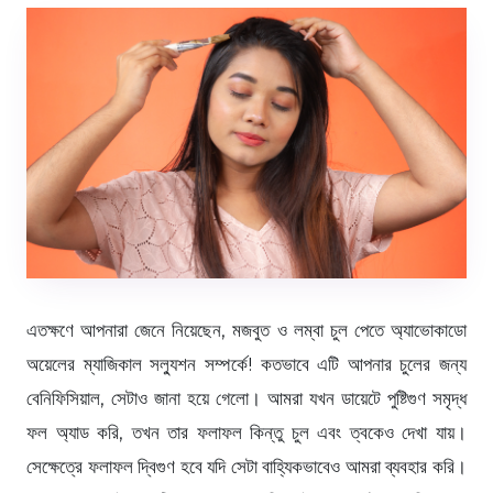
এতক্ষণে আপনারা জেনে নিয়েছেন, মজবুত ও লম্বা চুল পেতে অ্যাভোকাডো
অয়েলের ম্যাজিকাল সল্যুশন সম্পর্কে! কতভাবে এটি আপনার চুলের জন্য
বেনিফিসিয়াল, সেটাও জানা হয়ে গেলো। আমরা যখন ডায়েটে পুষ্টিগুণ সমৃদ্ধ
ফল অ্যাড করি, তখন তার ফলাফল কিন্তু চুল এবং ত্বকেও দেখা যায়।
সেক্ষেত্রে ফলাফল দ্বিগুণ হবে যদি সেটা বাহ্যিকভাবেও আমরা ব্যবহার করি।