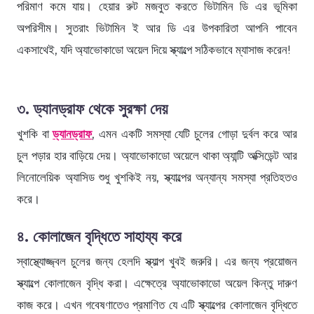
পরিমাণ কমে যায়। হেয়ার রুট মজবুত করতে ভিটামিন ডি এর ভূমিকা
অপরিসীম। সুতরাং ভিটামিন ই আর ডি এর উপকারিতা আপনি পাবেন
একসাথেই, যদি অ্যাভোকাডো অয়েল দিয়ে স্ক্যাল্পে সঠিকভাবে ম্যাসাজ করেন!
৩. ড্যানড্রাফ থেকে সুরক্ষা দেয়
খুশকি বা
ড্যানড্রাফ
, এমন একটি সমস্যা যেটি চুলের গোড়া দুর্বল করে আর
চুল পড়ার হার বাড়িয়ে দেয়। অ্যাভোকাডো অয়েলে থাকা অ্যান্টি অক্সিডেন্ট আর
লিনোলেয়িক অ্যাসিড শুধু খুশকিই নয়, স্ক্যাল্পের অন্যান্য সমস্যা প্রতিহতও
করে।
৪. কোলাজেন বৃদ্ধিতে সাহায্য করে
স্বাস্থ্যোজ্জ্বল চুলের জন্য হেলদি স্ক্যাল্প খুবই জরুরি। এর জন্য প্রয়োজন
স্ক্যাল্পে কোলাজেন বৃদ্ধি করা। এক্ষেত্রে অ্যাভোকাডো অয়েল কিন্তু দারুণ
কাজ করে। এখন গবেষণাতেও প্রমাণিত যে এটি স্ক্যাল্পের কোলাজেন বৃদ্ধিতে