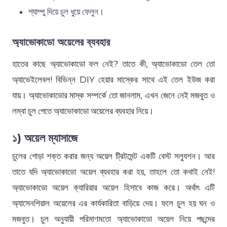
শ্যাম্পু দিয়ে চুল ধুয়ে ফেলুন।
অ্যাভোকাডো অয়েলের ব্যবহার
হাতের কাছে অ্যাভোকাডো ফল নেই? তাতে কী, অ্যাভোকাডো তেল তো
অ্যাভেইলেবল! বিভিন্ন DIY হেয়ার মাস্কের সাথে এই তেল ইউজ করা
যায়। অ্যাভোকাডোর মাস্ক সম্পর্কে তো জানলাম, এখন জেনে নেই মজবুত ও
লম্বা চুল পেতে অ্যাভোকাডো অয়েলের ব্যবহার নিয়ে।
১) অয়েল ম্যাসাজে
চুলের গোড়া শক্ত করার জন্য অয়েল ট্রিটমেন্ট একটি বেস্ট সল্যুশন। আর
তাতে যদি অ্যাভোকাডো অয়েল ব্যবহার করা হয়, তাহলে তো কথাই নেই!
অ্যাভোকাডো অয়েল ক্যারিয়ার অয়েল হিসাবে কাজ করে। অর্থাৎ এটি
অ্যাসেনশিয়াল অয়েলের এর কার্যকারিতা বাড়িয়ে দেয়। ফলে চুল হয় ঘন ও
মজবুত। চুল অনুযায়ী পরিমাণমতো অ্যাভোকাডো অয়েল নিয়ে পছন্দের