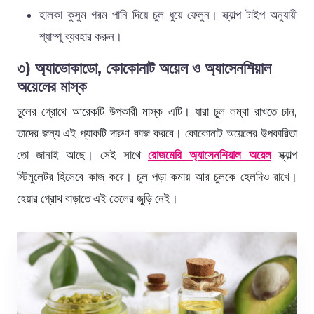
হালকা কুসুম গরম পানি দিয়ে চুল ধুয়ে ফেলুন। স্ক্যাল্প টাইপ অনুযায়ী
শ্যাম্পু ব্যবহার করুন।
৩) অ্যাভোকাডো, কোকোনাট অয়েল ও অ্যাসেনশিয়াল
অয়েলের মাস্ক
চুলের গ্রোথে আরেকটি উপকারী মাস্ক এটি। যারা চুল লম্বা রাখতে চান,
তাদের জন্য এই প্যাকটি দারুণ কাজ করবে। কোকোনাট অয়েলের উপকারিতা
তো জানাই আছে। সেই সাথে
রোজমেরি অ্যাসেনশিয়াল অয়েল
স্ক্যাল্প
স্টিমুলেটর হিসেবে কাজ করে। চুল পড়া কমায় আর চুলকে হেলদিও রাখে।
হেয়ার গ্রোথ বাড়াতে এই তেলের জুড়ি নেই।