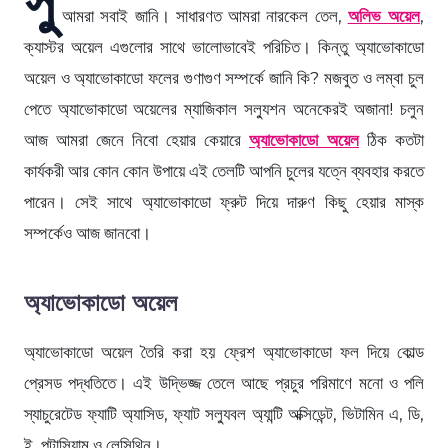
আমরা সবাই জানি। সাধারণত আমরা নারকেল তেল,
অলিভ অয়েল
,
ক্যাস্টর অয়েল এগুলোর সাথে ভালোভাবেই পরিচিত। কিন্তু অ্যাভোকাডো
অয়েল ও অ্যাভোকাডো ফলের গুণাগুণ সম্পর্কে জানি কি? মজবুত ও লম্বা চুল
পেতে অ্যাভোকাডো অয়েলের ম্যাজিকাল সল্যুশন অনেকেরই অজানা! চলুন
আজ আমরা জেনে নিবো হেয়ার কেয়ারে
অ্যাভোকাডো অয়েল
ঠিক কতটা
কার্যকরী আর কোন কোন উপায়ে এই তেলটি আপনি চুলের যত্নে ব্যবহার করতে
পারেন। সেই সাথে অ্যাভোকাডো ফ্রুট দিয়ে দারুণ কিছু হেয়ার মাস্ক
সম্পর্কেও আজ জানবো।
অ্যাভোকাডো অয়েল
অ্যাভোকাডো অয়েল তৈরি করা হয় ফ্রেশ অ্যাভোকাডো ফল দিয়ে কোল্ড
প্রেসড পদ্ধতিতে। এই উদ্ভিজ্জ তেলে আছে প্রচুর পরিমাণে মনো ও পলি
স্যাচুরেটেড ফ্যাটি অ্যাসিড, ফ্যাট সল্যুবল অ্যান্টি অক্সিডেন্ট, ভিটামিন এ, ডি,
ই, পটাসিয়াম ও লেসিথিন।