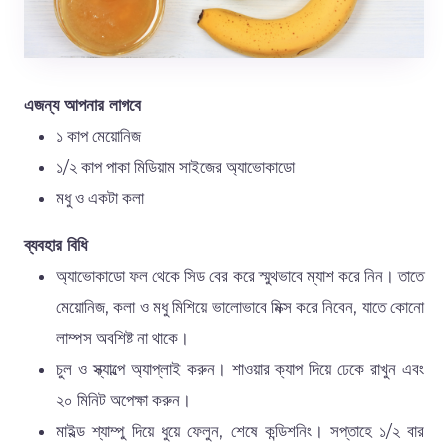
এজন্য আপনার লাগবে
১ কাপ মেয়োনিজ
১/২ কাপ পাকা মিডিয়াম সাইজের অ্যাভোকাডো
মধু ও একটা কলা
ব্যবহার বিধি
অ্যাভোকাডো ফল থেকে সিড বের করে স্মুথভাবে ম্যাশ করে নিন। তাতে
মেয়োনিজ, কলা ও মধু মিশিয়ে ভালোভাবে মিক্স করে নিবেন, যাতে কোনো
লাম্পস অবশিষ্ট না থাকে।
চুল ও স্ক্যাল্পে অ্যাপ্লাই করুন। শাওয়ার ক্যাপ দিয়ে ঢেকে রাখুন এবং
২০ মিনিট অপেক্ষা করুন।
মাইল্ড শ্যাম্পু দিয়ে ধুয়ে ফেলুন, শেষে কন্ডিশনিং। সপ্তাহে ১/২ বার