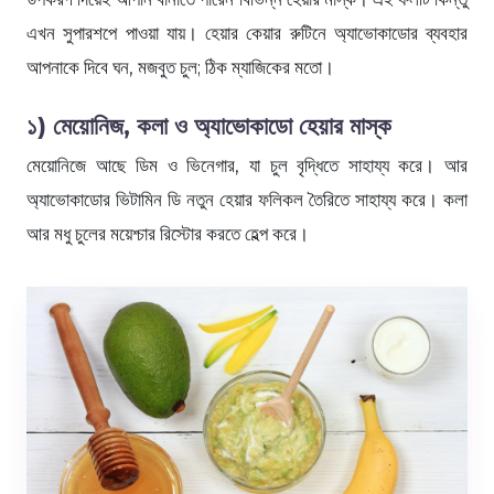
এখন সুপারশপে পাওয়া যায়। হেয়ার কেয়ার রুটিনে অ্যাভোকাডোর ব্যবহার
আপনাকে দিবে ঘন, মজবুত চুল; ঠিক ম্যাজিকের মতো।
১) মেয়োনিজ, কলা ও অ্যাভোকাডো হেয়ার মাস্ক
মেয়োনিজে আছে ডিম ও ভিনেগার, যা চুল বৃদ্ধিতে সাহায্য করে। আর
অ্যাভোকাডোর ভিটামিন ডি নতুন হেয়ার ফলিকল তৈরিতে সাহায্য করে। কলা
আর মধু চুলের ময়েশ্চার রিস্টোর করতে হেল্প করে।