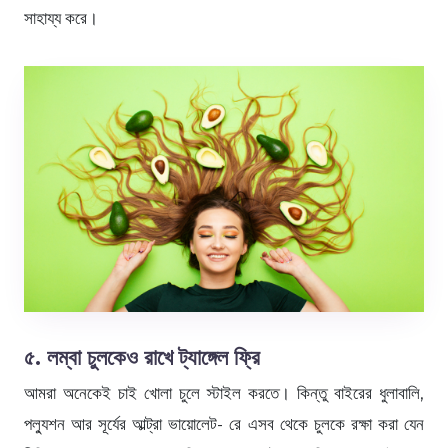
সাহায্য করে।
৫. লম্বা চুলকেও রাখে ট্যাঙ্গেল ফ্রি
আমরা অনেকেই চাই খোলা চুলে স্টাইল করতে। কিন্তু বাইরের ধুলাবালি,
পল্যুশন আর সূর্যের আল্ট্রা ভায়োলেট- রে এসব থেকে চুলকে রক্ষা করা যেন