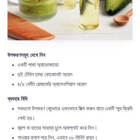
উপকরণসমূহ দেখে নিন
একটি পাকা অ্যাভোকাডো
দুই টেবিল চামচ কোকোনাট অয়েল
৪/৫ ফোঁটা রোজমেরি অ্যাসেনশিয়াল অয়েল
ব্যবহার বিধি
সবগুলো উপকরণ ব্লেন্ডারে এমনভাবে মিক্স করুন যাতে একটি স্মুথ ক্রিমি
পেস্ট হয়।
ব্রাশ বা হাতের সাহায্য চুলে অ্যাপ্লাই করে নিন।
শাওয়ার ক্যাপ পরে নিন, এভাবে ৩০ মিনিট রাখুন।