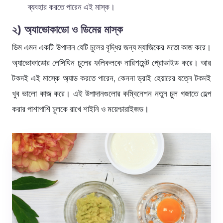
ব্যবহার করতে পারেন এই মাস্ক।
২) অ্যাভোকাডো ও ডিমের মাস্ক
ডিম এমন একটি উপাদান যেটি চুলের বৃদ্ধির জন্য ম্যাজিকের মতো কাজ করে।
অ্যাভোকাডোর লেসিথিন চুলের ফলিকলকে নারিশমেন্ট প্রোভাইড করে। আর
টকদই এই মাস্কে অ্যাড করতে পারেন, কেননা ড্রাই হেয়ারের যত্নে টকদই
খুব ভালো কাজ করে। এই উপাদানগুলোর কম্বিনেশন নতুন চুল গজাতে হেল্প
করার পাশাপাশি চুলকে রাখে শাইনি ও ময়েশ্চারাইজড।