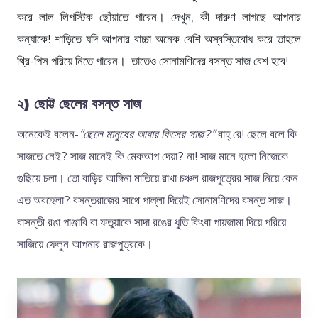
করে লাল লিপস্টিক ছোঁয়াতে পারেন। দেখুন, কী দারুণ লাগছে আপনার
কন্যাকে! শাড়িতে যদি আপনার বাচ্চা অনেক বেশি অস্বস্তিবোধ করে তাহলে
থ্রি-পিস পরিয়ে নিতে পারেন। তাতেও সোনামণিদের বসন্ত সাজ বেশ হবে!
২) ছোট্ট ছেলের বসন্ত সাজ
অনেকেই বলেন-
“ছেলে মানুষের আবার কিসের সাজ?”
বাহ্ রে! ছেলে বলে কি
সাজতে নেই? সাজ মানেই কি মেকআপ দেয়া? না! সাজ মানে হলো নিজেকে
গুছিয়ে চলা। তো বাড়ির আঙ্গিনা মাতিয়ে রাখা চঞ্চল রাজপুত্রের সাজ নিয়ে কেন
এত অবহেলা? বসন্তরাজের সাথে পাল্লা দিয়েই সোনামণিদের বসন্ত সাজ।
বাসন্তী রঙা পাঞ্জাবি বা ফতুয়াকে সাদা রঙের ধুতি কিংবা পায়জামা দিয়ে পরিয়ে
সাজিয়ে ফেলুন আপনার রাজপুত্রকে।