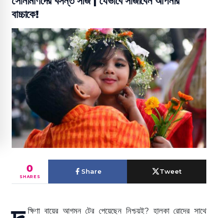
সোনামণিদের বসন্ত সাজ | যেভাবে সাজাবেন আপনার
বাচ্চাকে!
0
Share
Tweet
SHARES
দ
ক্ষিণা বায়ের আগমন টের পেয়েছেন নিশ্চয়ই? হালকা রোদের সাথে