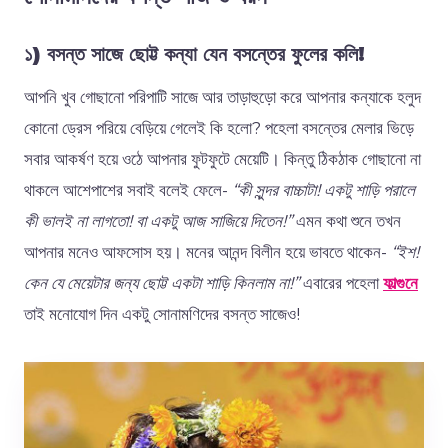
১) বসন্ত
সাজে
ছোট্ট
কন্যা
যেন
বসন্তের
ফুলের
কলি
!
আপনি খুব গোছানো পরিপাটি সাজে আর তাড়াহুড়ো করে আপনার কন্যাকে হলুদ
কোনো ড্রেস পরিয়ে বেড়িয়ে গেলেই কি হলো? পহেলা বসন্তের মেলার ভিড়ে
সবার আকর্ষণ হয়ে ওঠে আপনার ফুটফুটে মেয়েটি। কিন্তু ঠিকঠাক গোছানো না
থাকলে আশেপাশের সবাই বলেই ফেলে-
“কী সুন্দর বাচ্চাটা! একটু শাড়ি পরালে
কী ভালই না লাগতো! বা একটু আজ সাজিয়ে দিতেন!”
এমন কথা শুনে তখন
আপনার মনেও আফসোস হয়। মনের আনন্দ বিলীন হয়ে ভাবতে থাকেন-
“ইশ!
কেন যে মেয়েটার জন্য ছোট্ট একটা শাড়ি কিনলাম না!”
এবারের পহেলা
ফাল্গুনে
তাই মনোযোগ দিন একটু সোনামণিদের বসন্ত সাজেও!