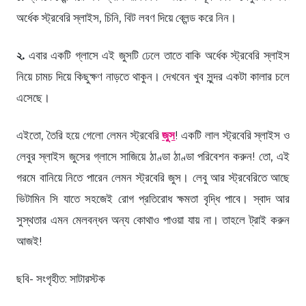
অর্ধেক স্ট্রবেরি স্লাইস, চিনি, বিট লবণ দিয়ে ব্লেন্ড করে নিন।
২.
এবার একটি গ্লাসে এই জুসটি ঢেলে তাতে বাকি অর্ধেক স্ট্রবেরি স্লাইস
নিয়ে চামচ দিয়ে কিছুক্ষণ নাড়তে থাকুন। দেখবেন খুব সুন্দর একটা কালার চলে
এসেছে।
এইতো, তৈরি হয়ে গেলো লেমন স্ট্রবেরি
জুস
! একটি লাল স্ট্রবেরি স্লাইস ও
লেবুর স্লাইস জুসের গ্লাসে সাজিয়ে ঠাণ্ডা ঠাণ্ডা পরিবেশন করুন! তো, এই
গরমে বানিয়ে নিতে পারেন লেমন স্ট্রবেরি জুস। লেবু আর স্ট্রবেরিতে আছে
ভিটামিন সি যাতে সহজেই রোগ প্রতিরোধ ক্ষমতা বৃদ্ধি পাবে। স্বাদ আর
সুস্থতার এমন মেলবন্ধন অন্য কোথাও পাওয়া যায় না। তাহলে ট্রাই করুন
আজই!
ছবি- সংগৃহীত: সাটারস্টক