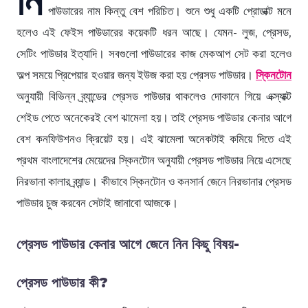
পাউডারের নাম কিন্তু বেশ পরিচিত। শুনে শুধু একটি প্রোডাক্ট মনে
হলেও এই ফেইস পাউডারের কয়েকটি ধরন আছে। যেমন- লুজ, প্রেসড,
সেটিং পাউডার ইত্যাদি। সবগুলো পাউডারের কাজ মেকআপ সেট করা হলেও
অল্প সময়ে প্রিপেয়ার হওয়ার জন্য ইউজ করা হয় প্রেসড পাউডার।
স্কিনটোন
অনুযায়ী বিভিন্ন ব্র্যান্ডের প্রেসড পাউডার থাকলেও দোকানে গিয়ে এক্স্যাক্ট
শেইড পেতে অনেকেরই বেশ ঝামেলা হয়। তাই প্রেসড পাউডার কেনার আগে
বেশ কনফিউশনও ক্রিয়েট হয়। এই ঝামেলা অনেকটাই কমিয়ে দিতে এই
প্রথম বাংলাদেশের মেয়েদের স্কিনটোন অনুযায়ী প্রেসড পাউডার নিয়ে এসেছে
নিরভানা কালার ব্র্যান্ড। কীভাবে স্কিনটোন ও কনসার্ন জেনে নিরভানার প্রেসড
পাউডার চুজ করবেন সেটাই জানাবো আজকে।
প্রেসড পাউডার কেনার আগে জেনে নিন কিছু বিষয়-
প্রেসড পাউডার কী?