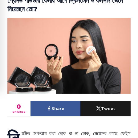
প্রেসড পাউডার কেনার আগে স্কিনটোন ও কনসার্ন জেনে
নিয়েছেন তো?
0
Share
Tweet
SHARES
নি
য়মিত মেকআপ করা হোক বা না হোক, মেয়েদের কাছে ফেইস