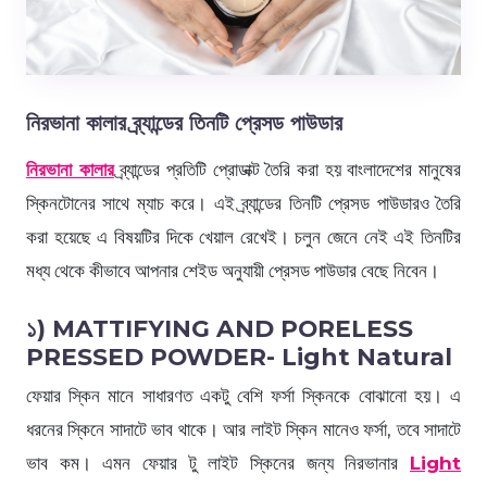
নিরভানা কালার ব্র্যান্ডের তিনটি প্রেসড পাউডার
নিরভানা কালার
ব্র্যান্ডের প্রতিটি প্রোডাক্ট তৈরি করা হয় বাংলাদেশের মানুষের
স্কিনটোনের সাথে ম্যাচ করে। এই ব্র্যান্ডের তিনটি প্রেসড পাউডারও তৈরি
করা হয়েছে এ বিষয়টির দিকে খেয়াল রেখেই। চলুন জেনে নেই এই তিনটির
মধ্য থেকে কীভাবে আপনার শেইড অনুযায়ী প্রেসড পাউডার বেছে নিবেন।
১) MATTIFYING AND PORELESS
PRESSED POWDER- Light Natural
ফেয়ার স্কিন মানে সাধারণত একটু বেশি ফর্সা স্কিনকে বোঝানো হয়। এ
ধরনের স্কিনে সাদাটে ভাব থাকে। আর লাইট স্কিন মানেও ফর্সা, তবে সাদাটে
ভাব কম। এমন ফেয়ার টু লাইট স্কিনের জন্য নিরভানার
Light