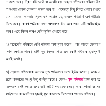
না হতে পারে। স্কিন যদি ড্রাই বা অয়েলি হয়, তাহলে পাউডারের পরিমাণ ঠিক
না হওয়ায় বেইজ মেকআপ ভালো হবে না। এক্ষেত্রে কিছু বিষয়ে খেয়াল রাখতে
হবে। যেমন- আপনার স্কিন যদি অয়েলি হয়, তাহলে পরিমাণে অল্প পাউডার
নিতে হবে। কারণ পাউডার যখন অয়েলকে টাচ করে তখন এটি অক্সিডাইজ
করে। এতে স্কিন আরও বেশি ব্রাউন দেখাতে পারে।
২) অনেকেই পরিমাণে বেশি পাউডার অ্যাপ্লাই করেন। যার কারণে মেকআপ
কেকি দেখাতে পারে। তাই স্মুথ স্কিন পেতে এক কোট পাউডার অ্যাপ্লাই
করাই যথেষ্ট।
৩) প্রেসড পাউডারকে অনেকে লুজ পাউডারের মতো ইউজ করেন। অথচ এ
দুটো পাউডারের মধ্যে কিছু পার্থক্য আছে। যেমন-
লুজ পাউডার
ইউজ করা হয়
মেকআপ সেট করতে এবং এটি লাইট কভারেজ দেয়। আর কোনো ধরনের
ফাউন্ডেশন বা কনসিলার ছাড়াই ফুল কভারেজ দিতে পারে প্রেসড পাউডার।