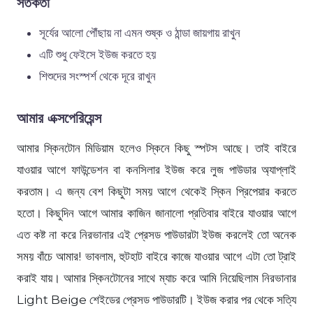
সতর্কতা
সূর্যের আলো পৌঁছায় না এমন শুষ্ক ও ঠান্ডা জায়গায় রাখুন
এটি শুধু ফেইসে ইউজ করতে হয়
শিশুদের সংস্পর্শ থেকে দূরে রাখুন
আমার এক্সপেরিয়েন্স
আমার স্কিনটোন মিডিয়াম হলেও স্কিনে কিছু স্পটস আছে। তাই বাইরে
যাওয়ার আগে ফাউন্ডেশন বা কনসিলার ইউজ করে লুজ পাউডার অ্যাপ্লাই
করতাম। এ জন্য বেশ কিছুটা সময় আগে থেকেই স্কিন প্রিপেয়ার করতে
হতো। কিছুদিন আগে আমার কাজিন জানালো প্রতিবার বাইরে যাওয়ার আগে
এত কষ্ট না করে নিরভানার এই প্রেসড পাউডারটা ইউজ করলেই তো অনেক
সময় বাঁচে আমার! ভাবলাম, হুটহাট বাইরে কাজে যাওয়ার আগে এটা তো ট্রাই
করাই যায়। আমার স্কিনটোনের সাথে ম্যাচ করে আমি নিয়েছিলাম নিরভানার
Light Beige শেইডের প্রেসড পাউডারটি। ইউজ করার পর থেকে সত্যি