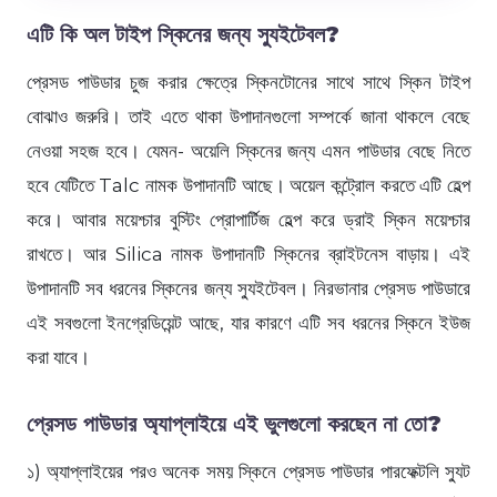
এটি কি অল টাইপ স্কিনের জন্য স্যুইটেবল?
প্রেসড পাউডার চুজ করার ক্ষেত্রে স্কিনটোনের সাথে সাথে স্কিন টাইপ
বোঝাও জরুরি। তাই এতে থাকা উপাদানগুলো সম্পর্কে জানা থাকলে বেছে
নেওয়া সহজ হবে। যেমন- অয়েলি স্কিনের জন্য এমন পাউডার বেছে নিতে
হবে যেটিতে Talc নামক উপাদানটি আছে। অয়েল কন্ট্রোল করতে এটি হেল্প
করে। আবার ময়েশ্চার বুস্টিং প্রোপার্টিজ হেল্প করে ড্রাই স্কিন ময়েশ্চার
রাখতে। আর Silica নামক উপাদানটি স্কিনের ব্রাইটনেস বাড়ায়। এই
উপাদানটি সব ধরনের স্কিনের জন্য স্যুইটেবল। নিরভানার প্রেসড পাউডারে
এই সবগুলো ইনগ্রেডিয়েন্ট আছে, যার কারণে এটি সব ধরনের স্কিনে ইউজ
করা যাবে।
প্রেসড পাউডার অ্যাপ্লাইয়ে এই ভুলগুলো করছেন না তো?
১) অ্যাপ্লাইয়ের পরও অনেক সময় স্কিনে প্রেসড পাউডার পারফেক্টলি স্যুট