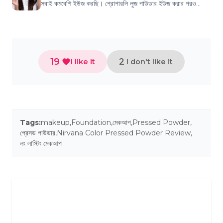
সবাই কমবেশি ইউজ করছি। প্রোপারলি লুজ পাউডার ইউজ করার পরও
অনেকেরই কমপ্লেইন থাকে মেকআপ ডা...
19
2
I like it
I don't like it
Tags:
makeup
,
Foundation
,
মেকআপ
,
Pressed Powder
,
প্রেসড পাউডার
,
Nirvana Color Pressed Powder Review
,
লং লাস্টিং মেকআপ