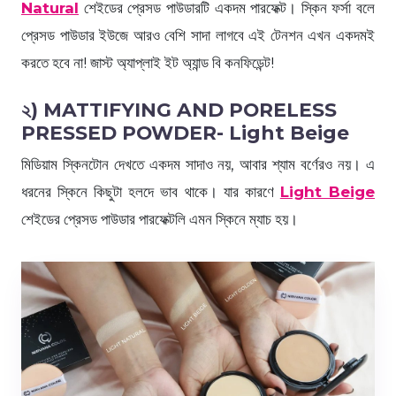
Natural
শেইডের প্রেসড পাউডারটি একদম পারফেক্ট। স্কিন ফর্সা বলে
প্রেসড পাউডার ইউজে আরও বেশি সাদা লাগবে এই টেনশন এখন একদমই
করতে হবে না! জাস্ট অ্যাপ্লাই ইট অ্যান্ড বি কনফিডেন্ট!
২) MATTIFYING AND PORELESS
PRESSED POWDER- Light Beige
মিডিয়াম স্কিনটোন দেখতে একদম সাদাও নয়, আবার শ্যাম বর্ণেরও নয়। এ
ধরনের স্কিনে কিছুটা হলদে ভাব থাকে। যার কারণে
Light Beige
শেইডের প্রেসড পাউডার পারফেক্টলি এমন স্কিনে ম্যাচ হয়।