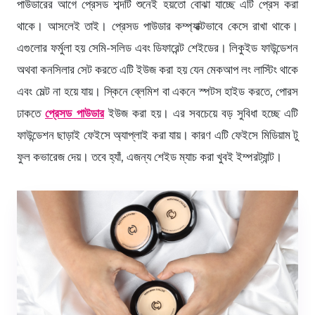
পাউডারের আগে প্রেসড শব্দটি শুনেই হয়তো বোঝা যাচ্ছে এটি প্রেস করা
থাকে। আসলেই তাই। প্রেসড পাউডার কম্প্যাক্টভাবে কেসে রাখা থাকে।
এগুলোর ফর্মুলা হয় সেমি-সলিড এবং ডিফারেন্ট শেইডের। লিকুইড ফাউন্ডেশন
অথবা কনসিলার সেট করতে এটি ইউজ করা হয় যেন মেকআপ লং লাস্টিং থাকে
এবং মেল্ট না হয়ে যায়। স্কিনে ব্লেমিশ বা একনে স্পটস হাইড করতে, পোরস
ঢাকতে
প্রেসড পাউডার
ইউজ করা হয়। এর সবচেয়ে বড় সুবিধা হচ্ছে এটি
ফাউন্ডেশন ছাড়াই ফেইসে অ্যাপ্লাই করা যায়। কারণ এটি ফেইসে মিডিয়াম টু
ফুল কভারেজ দেয়। তবে হ্যাঁ, এজন্য শেইড ম্যাচ করা খুবই ইম্পরট্যান্ট।