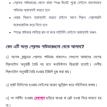
প্রেসড পাউডারের কেসে থাকা স্পঞ্জ দিয়েই পুরো ফেইসে ভালোভাবে
পাউডার অ্যাপ্লাই করতে হবে
বেয়ার স্কিনে অ্যাপ্লাই করতে চাইলে আগে স্কিন প্রোপারলি
ময়েশ্চারাইজ করে নিতে হবে
স্পঞ্জে পাউডার লাগিয়ে রাব না করে লাইটলি ফেইসে অ্যাপ্লাই করুন
কেন এটি অন্য প্রেসড পাউডারগুলো থেকে আলাদা?
১) অনেক ব্র্যান্ডের প্রেসড পাউডার থাকলেও সেগুলো আমাদের দেশের
স্কিনটোন অনুযায়ী তৈরি নয় বলে কনফিউশন ক্রিয়েট হতোই। দেশীয়
স্কিনটোন অনুযায়ী তৈরি হওয়ায় ইজিলি চুজ করা যায়।
২) ম্যাট ফিনিশের হওয়ায় ফেইসের অয়েল কন্ট্রোল করে শাইনিভাব কমায়।
৩) লং লাস্টিং হওয়ায়
মেকআপ
ছড়িয়ে যাওয়া বা মেল্ট হওয়া নিয়ে ভাবতে হয়
না।