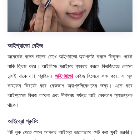
আইশ্যাডো বেইজ
অনেকেই বলেন তাদের চোখে আইশ্যাডো অ্যাপ্লাই করলে কিছুক্ষণ পরেই
নাকি ক্রিজ করে। আইলিডে প্রাইমার ব্যবহার করলে ক্রিজিংয়ের কোনো
চান্সই থাকে না। প্রাইমার
আইশ্যাডো
বেইজ হিসেবে কাজ করে, যা স্মুথ
সারফেস ক্রিয়েট করে মেকআপ অ্যাপ্ললিকেশনের জন্য। এতে করে
আইশ্যাডো ক্রিজ করেনা এবং দীর্ঘসময় পর্যন্ত আই মেকআপ স্ম্যাজপ্রুফ
থাকে।
আই
ব্রো
গ্রুমিং
নিট লুক পেতে গেলে আপনার আইব্রো ভালোভাবে সেট করা খুবই জরুরি।