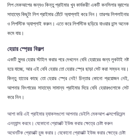
লিপ মেকআপের জন্যও কিন্তু প্রাইমার খুব কার্যকরী! একটি কনসিলার ব্রাশের
সাহায্যে কিছুটা লিপ প্রাইমার ঠোঁটে অ্যাপ্লাই করে নিন। তারপর লিপলাইনার
ও লিপস্টিক অ্যাপ্লাই করুন। এতে করে লিপস্টিক ছড়িয়ে যাওয়ার চান্স অনেক
কমে যায়।
হেয়ার
স্প্রের বিকল্প
একটি সুন্দর হেয়ার স্টাইল করার পরে দেখলেন বেবি হেয়ারের জন্য লুকটাই নষ্ট
হয়ে যাচ্ছে, আর এই বেবি হেয়ার তো হেয়ার স্প্রে ছাড়া সেট করা সম্ভব নয়।
কিন্তু হাতের কাছে তো হেয়ার স্প্রে নেই! চিন্তার কোনো প্রয়োজন নেই,
আপনার ফিংগারের সাহায্যে সামান্য প্রাইমার দিয়ে বেবি হেয়ারগুলোকে সেট
করে নিন।
আশা করি এই প্রাইমার হ্যাকসগুলো আপনার ডেইলি মেকআপ এক্সপেরিয়েন্স
এনহ্যান্স করবে। যেকোনো প্রোডাক্ট ইউজ করার ক্ষেত্রে চেষ্টা করুন
অথেনটিক প্রোডাক্ট চুজ করার। যেকোনো প্রোডাক্ট ইউজ করার ক্ষেত্রে চেষ্টা