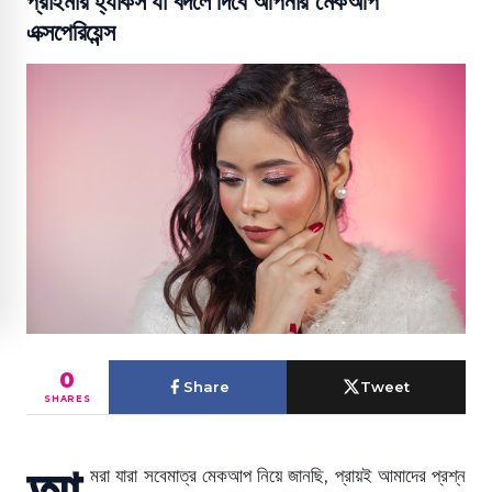
প্রাইমার হ্যাকস যা বদলে দিবে আপনার মেকআপ
এক্সপেরিয়েন্স
0
Share
Tweet
SHARES
আ
মরা যারা সবেমাত্র মেকআপ নিয়ে জানছি, প্রায়ই আমাদের প্রশ্ন