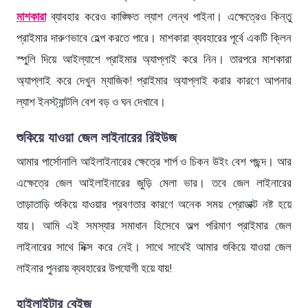
মাশকারা
ব্যাবহার করেও কাঙ্ক্ষিত ল্যাশ লেন্থ পাইনা। এক্ষেত্রেও কিন্তু
প্রাইমার দারুণভাবে হেল্প করতে পারে। মাশকারা ব্যবহারের পূর্বে একটি ক্লিন
স্পুলি দিয়ে আইল্যাশে প্রাইমার অ্যাপ্লাই করে নিন। তারপরে মাশকারা
অ্যাপ্লাই করে দেখুন ম্যাজিক! প্রাইমার অ্যাপ্লাই করার কারণে আপনার
ল্যাশ ইনস্ট্যান্টলি বেশ বড় ও ঘন দেখাবে।
শুকিয়ে যাওয়া জেল লাইনারের রিইউজ
আমার পার্সোনালি আইলাইনারের ক্ষেত্রে শার্প ও চিকন উইং বেশ পছন্দ। আর
এক্ষেত্রে জেল আইলাইনারের জুড়ি মেলা ভার। তবে জেল লাইনারের
তাড়াতাড়ি শুকিয়ে যাওয়ার প্রবণতার কারণে অনেক সময় প্রোডাক্ট নষ্ট হয়ে
যায়। আমি এই সমস্যার সমাধান হিসেবে অল্প পরিমাণ প্রাইমার জেল
লাইনারের সাথে মিক্স করে নেই। সাথে সাথেই আমার শুকিয়ে যাওয়া জেল
লাইনার পুনরায় ব্যবহারের উপযোগী হয়ে যায়!
হাইলাইটার বেইজ