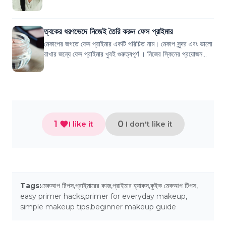
অ্যাপ্লাই করার পরেও কী...
ত্বকের ধরণভেদে নিজেই তৈরি করুন ফেস প্রাইমার
মেকাপের জগতে ফেস প্রাইমার একটি পরিচিত নাম। মেকাপ সুন্দর এবং ভালো
রাখার জন্যে ফেস প্রাইমার খুবই গুরুত্বপূর্ণ । নিজের স্কিনের প্রয়োজন
অনুযায়ী ফেস প্রাইম...
1
0
I like it
I don't like it
Tags:
মেকআপ টিপস
,
প্রাইমারের কাজ
,
প্রাইমার হ্যাকস
,
কুইক মেকআপ টিপস
,
easy primer hacks
,
primer for everyday makeup
,
simple makeup tips
,
beginner makeup guide