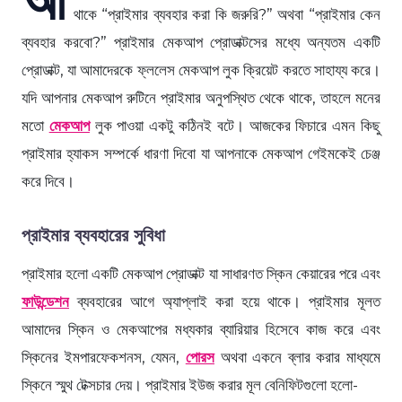
থাকে “প্রাইমার ব্যবহার করা কি জরুরি?” অথবা “প্রাইমার কেন
ব্যবহার করবো?” প্রাইমার মেকআপ প্রোডাক্টসের মধ্যে অন্যতম একটি
প্রোডাক্ট, যা আমাদেরকে ফ্ললেস মেকআপ লুক ক্রিয়েট করতে সাহায্য করে।
যদি আপনার মেকআপ রুটিনে প্রাইমার অনুপস্থিত থেকে থাকে, তাহলে মনের
মতো
মেকআপ
লুক পাওয়া একটু কঠিনই বটে। আজকের ফিচারে এমন কিছু
প্রাইমার হ্যাকস সম্পর্কে ধারণা দিবো যা আপনাকে মেকআপ গেইমকেই চেঞ্জ
করে দিবে।
প্রাইমার ব্যবহারের সুবিধা
প্রাইমার হলো একটি মেকআপ প্রোডাক্ট যা সাধারণত স্কিন কেয়ারের পরে এবং
ফাউন্ডেশন
ব্যবহারের আগে অ্যাপ্লাই করা হয়ে থাকে। প্রাইমার মূলত
আমাদের স্কিন ও মেকআপের মধ্যকার ব্যারিয়ার হিসেবে কাজ করে এবং
স্কিনের ইমপারফেকশনস, যেমন,
পোরস
অথবা একনে ব্লার করার মাধ্যমে
স্কিনে স্মুথ টেক্সচার দেয়। প্রাইমার ইউজ করার মূল বেনিফিটগুলো হলো-