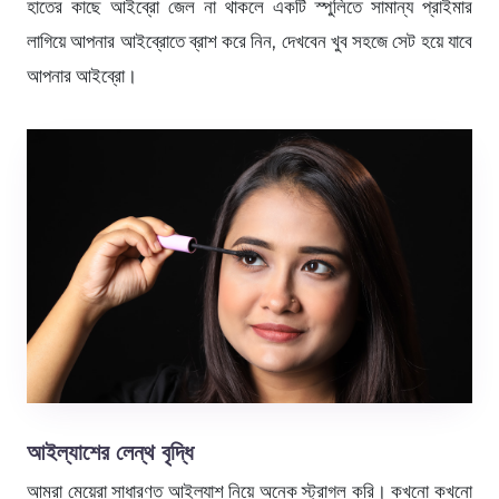
হাতের কাছে আইব্রো জেল না থাকলে একটি স্পুলিতে সামান্য প্রাইমার
লাগিয়ে আপনার আইব্রোতে ব্রাশ করে নিন, দেখবেন খুব সহজে সেট হয়ে যাবে
আপনার আইব্রো।
আইল্যাশের লেন্থ বৃদ্ধি
আমরা মেয়েরা সাধারণত আইল্যাশ নিয়ে অনেক স্ট্রাগল করি। কখনো কখনো