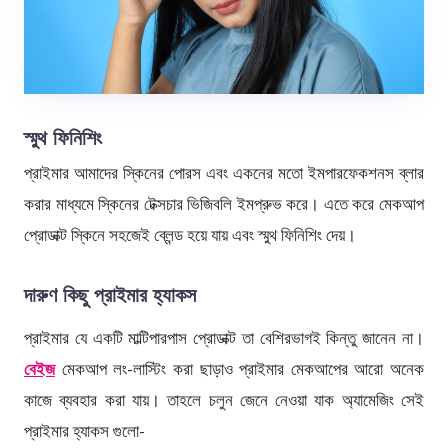
স্মুথ ফিনিশিং
প্রাইমার আমাদের স্কিনের পোরস এবং একনের মতো ইমপারফেকশনস ব্লার
করার মাধ্যমে স্কিনের টেক্সচার ভিজিবলি ইমপ্রুভ করে। এতে করে মেকআপ
প্রোডাক্ট স্কিনে সহজেই ব্লেন্ড হয়ে যায় এবং স্মুথ ফিনিশিং দেয়।
দারুণ কিছু প্রাইমার হ্যাকস
প্রাইমার যে একটি মাল্টিপারপাস প্রোডাক্ট তা বেশিরভাগই কিন্তু জানেন না।
বেইজ
মেকআপ লং-লাস্টিং করা ছাড়াও প্রাইমার মেকআপের আরো অনেক
কাজে ব্যবহার করা যায়। তাহলে চলুন জেনে নেওয়া যাক অ্যামেজিং সেই
প্রাইমার হ্যাকস গুলো-