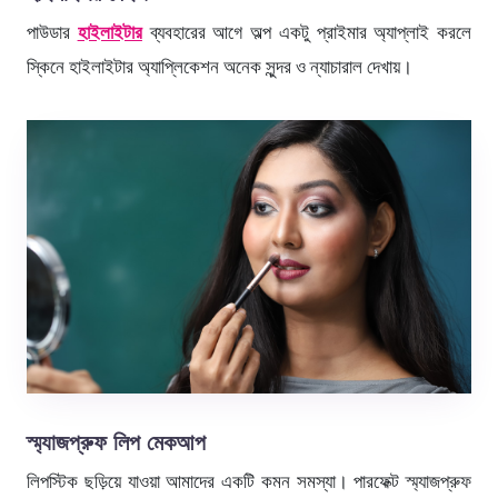
পাউডার
হাইলাইটার
ব্যবহারের আগে অল্প একটু প্রাইমার অ্যাপ্লাই করলে
স্কিনে হাইলাইটার অ্যাপ্লিকেশন অনেক সুন্দর ও ন্যাচারাল দেখায়।
স্ম্যাজ
প্রুফ লিপ মেকআপ
লিপস্টিক ছড়িয়ে যাওয়া আমাদের একটি কমন সমস্যা। পারফেক্ট স্ম্যাজপ্রুফ