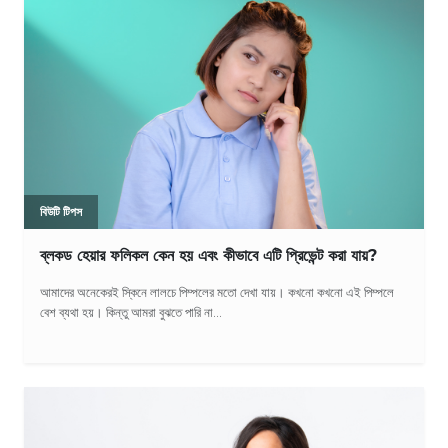
বিউটি টিপস
ব্লকড হেয়ার ফলিকল কেন হয় এবং কীভাবে এটি প্রিভেন্ট করা যায়?
আমাদের অনেকেরই স্কিনে লালচে পিম্পলের মতো দেখা যায়। কখনো কখনো এই পিম্পলে
বেশ ব্যথা হয়। কিন্তু আমরা বুঝতে পারি না...