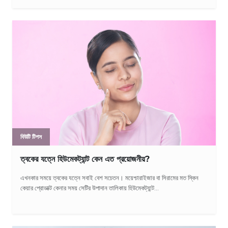
বিউটি টিপস
ত্বকের যত্নে হিউমেকট্যান্ট কেন এত প্রয়োজনীয়?
এখনকার সময়ে ত্বকের যত্নে সবাই বেশ সচেতন। ময়েশ্চারাইজার বা সিরামের মত স্কিন
কেয়ার প্রোডাক্ট কেনার সময় সেটির উপাদান তালিকায় হিউমেকট্যান্ট...