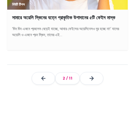
বিউটি টিপস
সামারে অয়েলি স্কিনের যত্নে প্রাকৃতিক উপাদানের ৫টি ফেইস মাস্ক
‘দিন দিন একনে প্রবলেম বেড়েই যাচ্ছে, আবার ফেইসের অয়েলিনেসও দূর হচ্ছে না!’ যাদের
অয়েলি ও একনে প্রন স্কিন, তাদের এই...
2
/
11