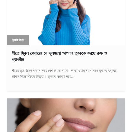
বিউটি টিপস
শীতে স্কিন কেয়ারের যে ভুলগুলো আপনার ত্বককে করছে রুক্ষ ও
প্রাণহীন
শীতের মৃদু হিমেল বাতাস সবার বেশ ভালো লাগে। আবহাওয়ার সাথে সাথে ত্বকের শুষ্কতা
জানান দিচ্ছে শীতের তীব্রতা। ত্বকের সমস্যা বছর...