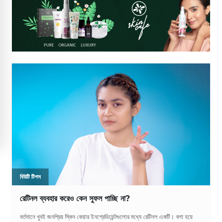
বিউটি টিপস
রেটিনল ব্যবহার করেও কেন সুফল পাচ্ছি না?
বর্তমানে খুবই জনপ্রিয় স্কিন কেয়ার ইনগ্রেডিয়েন্টগুলোর মধ্যে রেটিনল একটি। বলা হয়ে