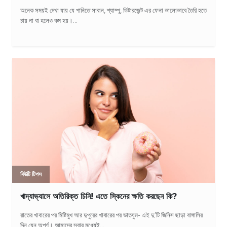
অনেক সময়ই দেখা যায় যে পানিতে সাবান, শ্যাম্পু, ডিটারজেন্ট এর ফেনা ভালোভাবে তৈরি হতে
চায় না বা হলেও কম হয়।...
বিউটি টিপস
খাদ্যাভ্যাসে অতিরিক্ত চিনি! এতে স্কিনের ক্ষতি করছেন কি?
রাতের খাবারের পর মিষ্টিমুখ আর দুপুরের খাবারের পর ভাতঘুম- এই দু’টি জিনিস ছাড়া বাঙ্গালির
দিন যেন অপূর্ণ। আমাদের সবার মধ্যেই...