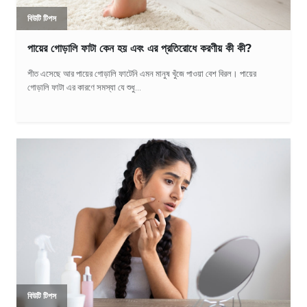
বিউটি টিপস
পায়ের গোড়ালি ফাটা কেন হয় এবং এর প্রতিরোধে করণীয় কী কী?
শীত এসেছে আর পায়ের গোড়ালি ফাটেনি এমন মানুষ খুঁজে পাওয়া বেশ বিরল। পায়ের
গোড়ালি ফাটা এর কারণে সমস্যা যে শুধু...
বিউটি টিপস