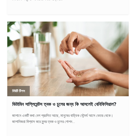
বিউটি টিপস
ভিটামিন সাপ্লিমেন্টস ত্বক ও চুলের জন্য কি আসলেই বেনিফিসিয়াল?
জাপানে একটি কথা বেশ প্রচলিত আছে, মানুষের বাহ্যিক সৌন্দর্য আসে ভেতর থেকে।
জাপানিজরা বিশ্বাস করে সুন্দর ত্বক ও চুলের গোপন...