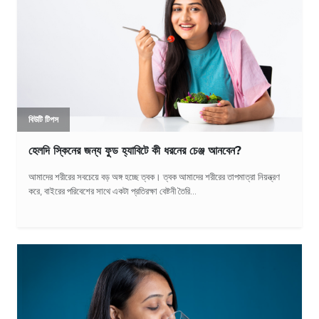
বিউটি টিপস
হেলদি স্কিনের জন্য ফুড হ্যাবিটে কী ধরনের চেঞ্জ আনবেন?
আমাদের শরীরের সবচেয়ে বড় অঙ্গ হচ্ছে ত্বক। ত্বক আমাদের শরীরের তাপমাত্রা নিয়ন্ত্রণ
করে, বাইরের পরিবেশের সাথে একটা প্রতিরক্ষা বেষ্টনী তৈরি...