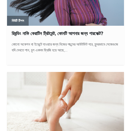
বিউটি টিপস
রিবন্ডিং নাকি কেরাটিন ট্রিটমেন্ট, কোনটি আপনার জন্য পারফেক্ট?
কোনো অকেশন বা ইভেন্টে যাওয়ার জন্য নিজের পছন্দের আউটফিট পরে, সুন্দরভাবে সেজেগুজে
যদি দেখতে পান, চুল একদম ফ্রিজি হয়ে আছে,...