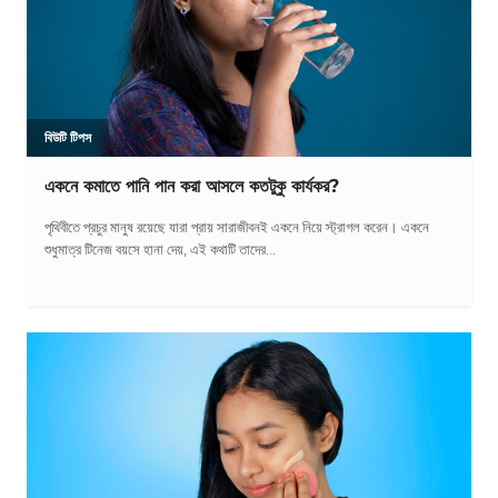
বিউটি টিপস
একনে কমাতে পানি পান করা আসলে কতটুকু কার্যকর?
পৃথিবীতে প্রচুর মানুষ রয়েছে যারা প্রায় সারাজীবনই একনে নিয়ে স্ট্রাগল করেন। একনে
শুধুমাত্র টিনেজ বয়সে হানা দেয়, এই কথাটি তাদের...