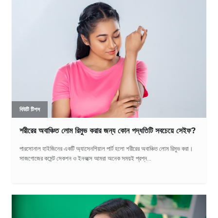
বিউটি টিপস
শরীরের অবাঞ্চিত লোম রিমুভ করার জন্য কোন পদ্ধতিটি সবচেয়ে সেইফ?
পারসোনাল হাইজিনের একটি অ্যাসেনশিয়াল পার্ট হলো শরীরের অবাঞ্চিত লোম রিমুভ করা।
সাজগোজের কমেন্ট সেকশন ও ইনবক্সে আমরা অনেক সময়ই প্রশ্ন...