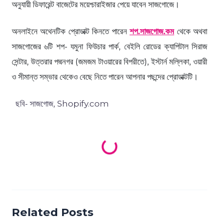
অনুযায়ী ডিফারেন্ট বাজেটের ময়েশ্চারাইজার পেয়ে যাবেন সাজগোজে।
অনলাইনে অথেনটিক প্রোডাক্ট কিনতে পারেন
শপ.সাজগোজ.কম
থেকে অথবা
সাজগোজের ৬টি শপ- যমুনা ফিউচার পার্ক, বেইলি রোডের ক্যাপিটাল সিরাজ
সেন্টার, উত্তরার পদ্মনগর (জমজম টাওয়ারের বিপরীতে), ইস্টার্ন মল্লিকা, ওয়ারী
ও সীমান্ত সম্ভার থেকেও বেছে নিতে পারেন আপনার পছন্দের প্রোডাক্টটি।
ছবি- সাজগোজ, Shopify.com
Loading products...
Related Posts