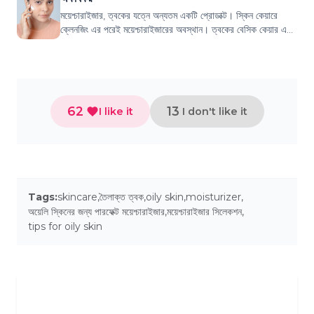
ময়েশ্চারাইজার, ত্বকের যত্নে অন্যতম একটি প্রোডাক্ট। স্কিন কেয়ারে
ক্লেনজিং এর পরেই ময়েশ্চারাইজারের অবস্থান। ত্বকের বেসিক কেয়ার এবং
সুন্দর কোমল ত্বক পেত...
62
13
I like it
I don't like it
Tags:
skincare
,
তৈলাক্ত ত্বক
,
oily skin
,
moisturizer
,
অয়েলি স্কিনের জন্য পারফেক্ট ময়েশ্চারাইজার
,
ময়েশ্চারাইজার সিলেকশন
,
tips for oily skin