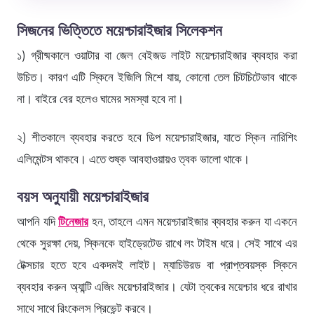
সিজনের ভিত্তিতে ময়েশ্চারাইজার সিলেকশন
১) গ্রীষ্মকালে ওয়াটার বা জেল বেইজড লাইট ময়েশ্চারাইজার ব্যবহার করা
উচিত। কারণ এটি স্কিনে ইজিলি মিশে যায়, কোনো তেল চিটচিটেভাব থাকে
না। বাইরে বের হলেও ঘামের সমস্যা হবে না।
২) শীতকালে ব্যবহার করতে হবে ডিপ ময়েশ্চারাইজার, যাতে স্কিন নারিশিং
এলিমেন্টস থাকবে। এতে শুষ্ক আবহাওয়ায়ও ত্বক ভালো থাকে।
বয়স অনুযায়ী ময়েশ্চারাইজার
আপনি যদি
টিনেজার
হন, তাহলে এমন ময়েশ্চারাইজার ব্যবহার করুন যা একনে
থেকে সুরক্ষা দেয়, স্কিনকে হাইড্রেটেড রাখে লং টাইম ধরে। সেই সাথে এর
টেক্সচার হতে হবে একদমই লাইট। ম্যাচিউরড বা প্রাপ্তবয়স্ক স্কিনে
ব্যবহার করুন অ্যান্টি এজিং ময়েশ্চারাইজার। যেটা ত্বকের ময়েশ্চার ধরে রাখার
সাথে সাথে রিংকেলস প্রিভেন্ট করবে।