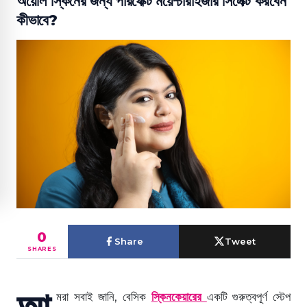
অয়েলি স্কিনের জন্য পারফেক্ট ময়েশ্চারাইজার সিলেক্ট করবেন
কীভাবে?
0
Share
Tweet
SHARES
আ
মরা সবাই জানি, বেসিক
স্কিনকেয়ারের
একটি গুরুত্বপূর্ণ স্টেপ