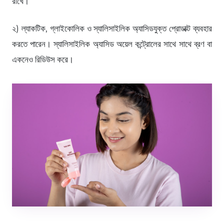
রাখে।
২) ল্যাকটিক, গ্লাইকোলিক ও স্যালিসাইলিক অ্যাসিডযুক্ত প্রোডাক্ট ব্যবহার
করতে পারেন। স্যালিসাইলিক অ্যাসিড অয়েল কন্ট্রোলের সাথে সাথে ব্রণ বা
একনেও রিডিউস করে।