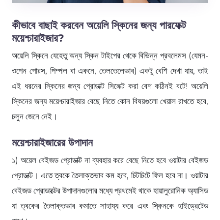
কীভাবে বাছাই করবেন অয়েলি স্কিনের জন্য পারফেক্ট
ময়েশ্চারাইজার?
অয়েলি স্কিনে যেহেতু অন্য স্কিন টাইপের থেকে বিভিন্ন প্রবলেমস (যেমন-
ওপেন পোরস, পিম্পল বা একনে, তেলতেলেভাব) একটু বেশি দেখা যায়, তাই
এই ধরনের স্কিনের জন্য প্রোডাক্ট সিলেক্ট করা বেশ কঠিনই বটে! অয়েলি
স্কিনের জন্য ময়েশ্চারাইজার বেছে নিতে কোন বিষয়গুলো খেয়াল রাখতে হবে,
চলুন জেনে নেই।
ময়েশ্চারাইজারের উপাদান
১) অয়েল বেইজড প্রোডাক্ট না ব্যবহার করে বেছে নিতে হবে ওয়াটার বেইজড
প্রোডাক্ট। এতে ত্বকে তৈলাক্তভাব কম হবে, চিটচিটে ফিল হবে না। ওয়াটার
বেইজড প্রোডাক্টের উপাদানগুলোর মধ্যে প্রথমেই থাকে হায়ালুরোনিক অ্যাসিড
যা ত্বকের তৈলাক্তভাব কমাতে সাহায্য করে এবং স্কিনকে হাইড্রেটেড