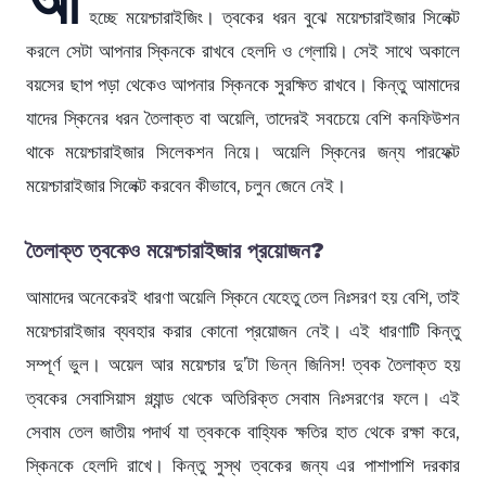
হচ্ছে ময়েশ্চারাইজিং। ত্বকের ধরন বুঝে ময়েশ্চারাইজার সিলেক্ট
করলে সেটা আপনার স্কিনকে রাখবে হেলদি ও গ্লোয়ি। সেই সাথে অকালে
বয়সের ছাপ পড়া থেকেও আপনার স্কিনকে সুরক্ষিত রাখবে। কিন্তু আমাদের
যাদের স্কিনের ধরন তৈলাক্ত বা অয়েলি, তাদেরই সবচেয়ে বেশি কনফিউশন
থাকে ময়েশ্চারাইজার সিলেকশন নিয়ে। অয়েলি স্কিনের জন্য পারফেক্ট
ময়েশ্চারাইজার সিলেক্ট করবেন কীভাবে, চলুন জেনে নেই।
তৈলাক্ত ত্বকেও ময়েশ্চারাইজার প্রয়োজন?
আমাদের অনেকেরই ধারণা অয়েলি স্কিনে যেহেতু তেল নিঃসরণ হয় বেশি, তাই
ময়েশ্চারাইজার ব্যবহার করার কোনো প্রয়োজন নেই। এই ধারণাটি কিন্তু
সম্পূর্ণ ভুল। অয়েল আর ময়েশ্চার দু’টা ভিন্ন জিনিস! ত্বক তৈলাক্ত হয়
ত্বকের সেবাসিয়াস গ্ল্যান্ড থেকে অতিরিক্ত সেবাম নিঃসরণের ফলে। এই
সেবাম তেল জাতীয় পদার্থ যা ত্বককে বাহ্যিক ক্ষতির হাত থেকে রক্ষা করে,
স্কিনকে হেলদি রাখে। কিন্তু সুস্থ ত্বকের জন্য এর পাশাপাশি দরকার