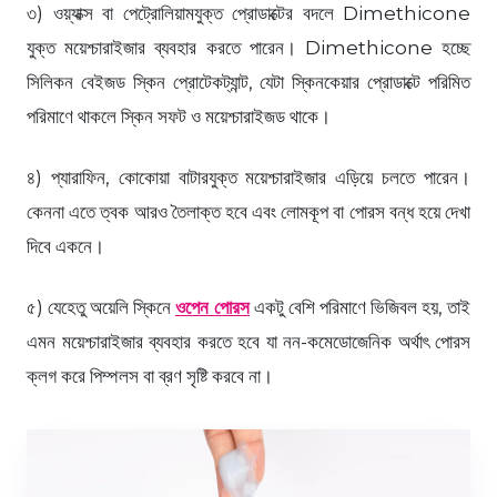
৩) ওয়্যাক্স বা পেট্রোলিয়ামযুক্ত প্রোডাক্টের বদলে Dimethicone
যুক্ত ময়েশ্চারাইজার ব্যবহার করতে পারেন। Dimethicone হচ্ছে
সিলিকন বেইজড স্কিন প্রোটেকট্যান্ট, যেটা স্কিনকেয়ার প্রোডাক্টে পরিমিত
পরিমাণে থাকলে স্কিন সফট ও ময়েশ্চারাইজড থাকে।
৪) প্যারাফিন, কোকোয়া বাটারযুক্ত ময়েশ্চারাইজার এড়িয়ে চলতে পারেন।
কেননা এতে ত্বক আরও তৈলাক্ত হবে এবং লোমকূপ বা পোরস বন্ধ হয়ে দেখা
দিবে একনে।
৫) যেহেতু অয়েলি স্কিনে
ওপেন পোরস
একটু বেশি পরিমাণে ভিজিবল হয়, তাই
এমন ময়েশ্চারাইজার ব্যবহার করতে হবে যা নন-কমেডোজেনিক অর্থাৎ পোরস
ক্লগ করে পিম্পলস বা ব্রণ সৃষ্টি করবে না।