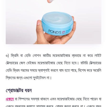
৬) ক্রিমি বা হেভি লোশন জাতীয় ময়েশ্চারাইজার ব্যবহার না করে লাইট
টেক্সচারের জেল বেইজড ময়েশ্চারাইজার বেছে নিতে হবে। বাটারি টেক্সচারের
হেভি ক্রিম গরমের সময়ে অ্যাপ্লাই করলে ঘাম হতে পারে, বিশেষ করে অয়েলি
স্কিনের জন্য এগুলো স্যুইটেবল না।
প্রোডাক্টের ধরন
একনে
বা পিম্পলের সমস্যা থাকলে এমন ময়েশ্চারাইজার বেছে নিতে পারেন যা
একনে প্রবলেম কমাতে সাহায্য করবে, পোরস ক্লগ করবে না। একনে প্রন