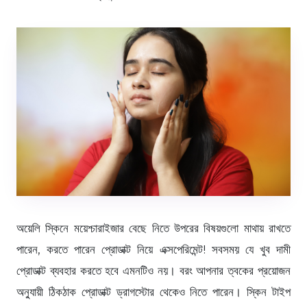
অয়েলি স্কিনে ময়েশ্চারাইজার বেছে নিতে উপরের বিষয়গুলো মাথায় রাখতে
পারেন, করতে পারেন প্রোডাক্ট নিয়ে এক্সপেরিমেন্ট! সবসময় যে খুব দামী
প্রোডাক্ট ব্যবহার করতে হবে এমনটিও নয়। বরং আপনার ত্বকের প্রয়োজন
অনু্যায়ী ঠিকঠাক প্রোডাক্ট ড্রাগস্টোর থেকেও নিতে পারেন। স্কিন টাইপ