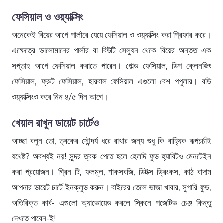
ফেসিয়াল ও ওয়্যাক্সিং
অনেকেই বিয়ের আগে পার্লারে যেয়ে ফেসিয়াল ও ওয়্যাক্সিং করা প্রিফার করে।
এক্ষেত্রে ভালোমানের পার্লার বা বিউটি সেল্যুন থেকে বিয়ের অন্তত এক
সপ্তাহ আগে ফেসিয়াল করাতে পারেন। গোল্ড ফেসিয়াল, ডিপ ক্লেনজিং
ফেসিয়াল, ফ্রুট ফেসিয়াল, হারবাল ফেসিয়াল এগুলো বেশ পপুলার। বডি
ওয়্যাক্সিংও করে নিন ৪/৫ দিন আগে।
খেয়াল রাখুন ডায়েট চার্টেও
আচ্ছা বলুন তো, ত্বকের সৌন্দর্য ধরে রাখার জন্য শুধু কি বাহ্যিক রূপচর্চাই
যথেষ্ট? অবশ্যই নয়! সুন্দর ত্বক পেতে হলে হেলদি ফুড হ্যাবিটও মেনটেইন
করা প্রয়োজন। গ্রিন টি, ফলমূল, শাকসবজি, ডিটক্স ড্রিংকস, কাঠ বাদাম
আপনার ডায়েট চার্টে ইনক্লুড করুন। বাইরের তেলে ভাজা খাবার, সুগারি ফুড,
অতিরিক্ত কার্ব- এগুলো অ্যাভোয়েড করলে স্কিনে পজেটিভ চেঞ্জ কিন্তু
দেখতে পাবেন-ই!