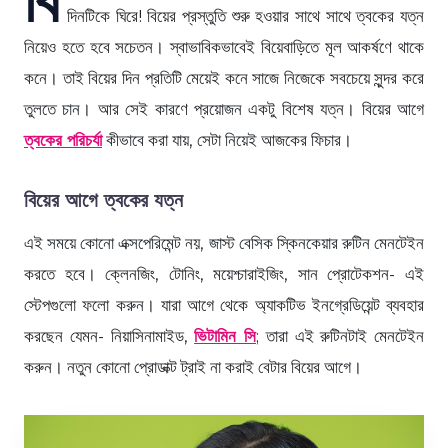
দিনটিকে ঘিরে! বিয়ের প্রস্তুতি শুরু হওয়ার সাথে সাথে ত্বকের যত্ন
নিয়েও হতে হবে সচেতন। স্বাভাবিকভাবেই বিয়েবাড়িতে মূল আকর্ষণে থাকে
কনে। তাই বিয়ের দিন প্রতিটি মেয়েই কনে সাজে নিজেকে সবচেয়ে সুন্দর করে
তুলতে চান। আর সেই কারণে প্রয়োজন একটু বিশেষ যত্ন। বিয়ের আগে
ত্বকের পরিচর্যা
কীভাবে করা যায়, সেটা নিয়েই আজকের ফিচার।
বিয়ের আগে ত্বকের যত্ন
এই সময়ে কোনো এক্সপেরিমেন্ট নয়, জাস্ট বেসিক স্কিনকেয়ার রুটিন মেনটেইন
করতে হবে। ক্লেনজিং, টোনিং, ময়েশ্চারাইজিং, সান প্রোটেকশন- এই
স্টেপগুলো ফলো করুন। যারা আগে থেকে অ্যাকটিভ ইনগ্রেডিয়েন্ট ব্যবহার
করছেন যেমন- নিয়াসিনামাইড,
ভিটামিন সি
; তারা এই রুটিনটাই মেনটেইন
করুন। নতুন কোনো প্রোডাক্ট ট্রাই না করাই বেটার বিয়ের আগে।