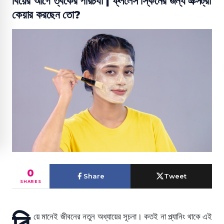
বিয়ের আগে ত্বকের পরিচর্যা | ফ্ললেস স্কিনের জন্য এক্সট্রা
কেয়ার করছেন তো?
0
Share
Tweet
SHARES
বি
য়ে মানেই জীবনের নতুন অধ্যায়ের সূচনা। কতই না প্ল্যানিং থাকে এই