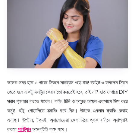
অনেক সময় হাত ও পায়ের স্কিনে সানট্যান পড়ে যায়! ব্রাইট ও ফ্ললেস স্কিন
পেতে হলে একটু এক্সট্রা কেয়ার তো করতেই হবে, তাই না? হাত ও পায়ে DIY
স্ক্রাব ব্যবহার করতে পারেন। কফি, চিনি ও আমন্ড অয়েল একসাথে মিক্স করে
কনুই, হাঁটু, গোড়ালিতে স্ক্রাবিং করে নিন। উইকে একবার স্ক্রাবিং করাই
এনাফ। উপটান, টকদই, অ্যালোভেরা জেল দিয়ে প্যাক বানিয়ে অ্যাপ্লাই
করলে
সানট্যান
অনেকটাই কমে যাবে।