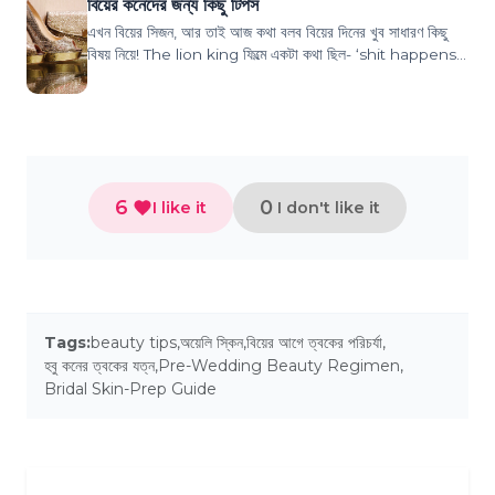
বিয়ের কনেদের জন্য কিছু টিপস
এখন বিয়ের সিজন, আর তাই আজ কথা বলব বিয়ের দিনের খুব সাধারণ কিছু
বিষয় নিয়ে! The lion king ফিল্মে একটা কথা ছিল- ‘shit happens!
&amp; there’s nothing you c...
6
0
I like it
I don't like it
Tags:
beauty tips
,
অয়েলি স্কিন
,
বিয়ের আগে ত্বকের পরিচর্যা
,
হবু কনের ত্বকের যত্ন
,
Pre-Wedding Beauty Regimen
,
Bridal Skin-Prep Guide