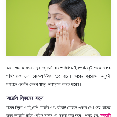
কারণ অনেক সময় নতুন প্রোডাক্ট বা স্পেসিফিক ইনগ্রেডিয়েন্ট থেকে ত্বকে
পার্জিং দেখা দেয়, ব্রেকআউটসও হতে পারে। ত্বকের প্রয়োজন অনুযায়ী
সপ্তাহে একদিন ফেইস মাস্ক অ্যাপ্লাই করতে পারেন।
অয়েলি স্কিনের যত্ন
যাদের স্কিন একটু বেশি অয়েলি এবং হুটহাট ফেইসে একনে দেখা দেয়, তাদের
জন্য মুলতানি মাটির ফেইস মাস্ক খুব ভালো কাজ করে। শসার রস,
মুলতানি