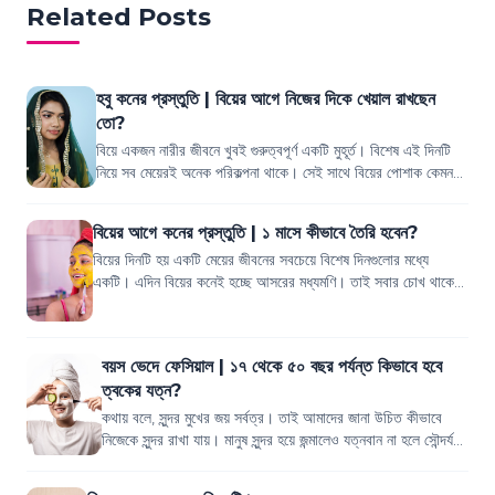
Related Posts
হবু কনের প্রস্তুতি | বিয়ের আগে নিজের দিকে খেয়াল রাখছেন
তো?
বিয়ে একজন নারীর জীবনে খুবই গুরুত্বপূর্ণ একটি মুহূর্ত। বিশেষ এই দিনটি
নিয়ে সব মেয়েরই অনেক পরিকল্পনা থাকে। সেই সাথে বিয়ের পোশাক কেমন
হবে, কেমন সাজ হবে,...
বিয়ের আগে কনের প্রস্তুতি | ১ মাসে কীভাবে তৈরি হবেন?
বিয়ের দিনটি হয় একটি মেয়ের জীবনের সবচেয়ে বিশেষ দিনগুলোর মধ্যে
একটি। এদিন বিয়ের কনেই হচ্ছে আসরের মধ্যমণি। তাই সবার চোখ থাকে
সেদিন বিয়ের কনের দিকে। আর প্...
বয়স ভেদে ফেসিয়াল | ১৭ থেকে ৫০ বছর পর্যন্ত কিভাবে হবে
ত্বকের যত্ন?
কথায় বলে, সুন্দর মুখের জয় সর্বত্র। তাই আমাদের জানা উচিত কীভাবে
নিজেকে সুন্দর রাখা যায়। মানুষ সুন্দর হয়ে জন্মালেও যত্নবান না হলে সৌন্দর্য
বেশি দিন...