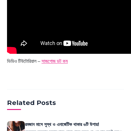
ভিডিও টিউটোরিয়াল –
সাজগোজ ডট কম
Related Posts
রমজান মাসে সুস্থ ও এনার্জেটিক থাকার ৬টি উপায়!