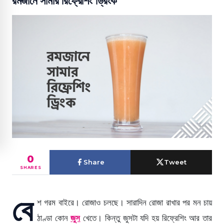
রমজানে সামার রিফ্রেশিং ড্রিংক
0
Share
Tweet
SHARES
বে
শ গরম বাইরে। রোজাও চলছে। সারাদিন রোজা রাখার পর মন চায়
ঠাণ্ডা কোন
জুস
খেতে। কিন্তু জুসটা যদি হয় রিফ্রেশিং আর তার