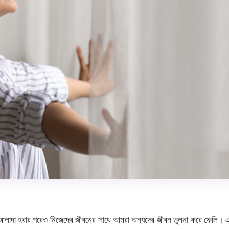
নি আলাদা হবার পরেও নিজেদের জীবনের সাথে আমরা অন্যদের জীবন তুলনা করে ফেলি। এ