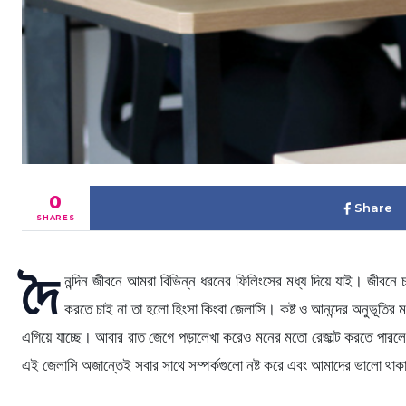
0
Share
SHARES
দৈ
নন্দিন জীবনে আমরা বিভিন্ন ধরনের ফিলিংসের মধ্য দিয়ে যাই। জীবনে
করতে চাই না তা হলো হিংসা কিংবা জেলাসি। কষ্ট ও আনন্দের অনুভূতি
এগিয়ে যাচ্ছে। আবার রাত জেগে পড়ালেখা করেও মনের মতো রেজাল্ট করতে পারল
এই জেলাসি অজান্তেই সবার সাথে সম্পর্কগুলো নষ্ট করে এবং আমাদের ভালো থা