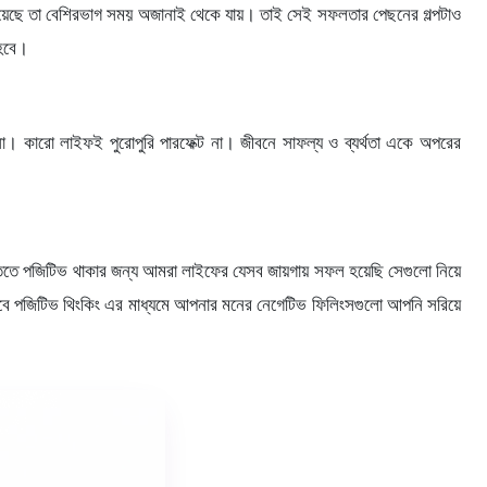
ে হয়েছে তা বেশিরভাগ সময় অজানাই থেকে যায়। তাই সেই সফলতার পেছনের গল্পটাও
 হবে।
 কারো লাইফই পুরোপুরি পারফেক্ট না। জীবনে সাফল্য ও ব্যর্থতা একে অপরের
তে পজিটিভ থাকার জন্য আমরা লাইফের যেসব জায়গায় সফল হয়েছি সেগুলো নিয়ে
ে পজিটিভ থিংকিং এর মাধ্যমে আপনার মনের নেগেটিভ ফিলিংসগুলো আপনি সরিয়ে