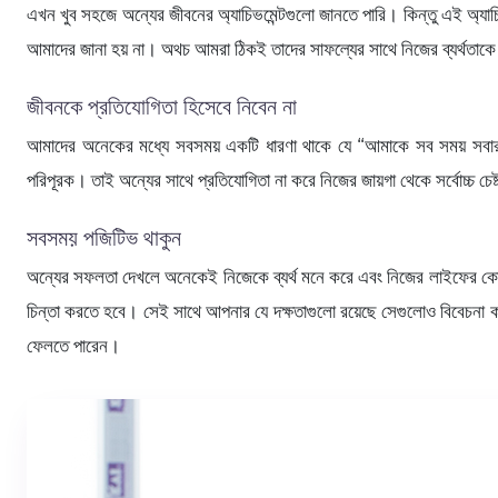
এখন খুব সহজে অন্যের জীবনের অ্যাচিভমেন্টগুলো জানতে পারি। কিন্তু এই অ্যা
আমাদের জানা হয় না। অথচ আমরা ঠিকই তাদের সাফল্যের সাথে নিজের ব্যর্থতাকে
জীবনকে প্রতিযোগিতা হিসেবে নিবেন না
আমাদের অনেকের মধ্যে সবসময় একটি ধারণা থাকে যে “আমাকে সব সময় সবার 
পরিপূরক। তাই অন্যের সাথে প্রতিযোগিতা না করে নিজের জায়গা থেকে সর্বোচ্চ 
সবসময় পজিটিভ থাকুন
অন্যের সফলতা দেখলে অনেকেই নিজেকে ব্যর্থ মনে করে এবং নিজের লাইফের কোন
চিন্তা করতে হবে। সেই সাথে আপনার যে দক্ষতাগুলো রয়েছে সেগুলোও বিবেচনা
ফেলতে পারেন।