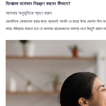
হিংসাত্মক মনোভাব নিয়ন্ত্রণ করবেন কীভাবে?
আপনার অনুভূতিকে গ্রহণ করুন
জেলাসিকে মোকাবেলা করার জন্য প্রথমেই আপনি যে কারো উপর জেলাস ফিল কর
কাছে পরিষ্কার থাকতে হবে যে আপনার আরেকজনের সাফল্য দেখে কিছুটা খারাপ লা