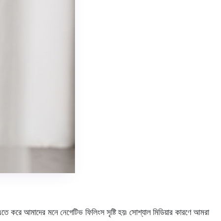
তে করে আমাদের মনে নেগেটিভ ফিলিংস সৃষ্টি হয়৷ সোশ্যাল মিডিয়ার কারণে আমরা