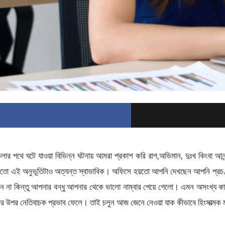
 চলার পথে ঘটে যাওয়া বিভিন্ন ঘটনায় আমরা প্রকাশ করি রাগ,অভিমান, দুঃখ কিংবা 
র মতো এই অনুভূতিটাও অত্যন্ত স্বাভাবিক। অফিসে হয়তো আপনি দেখছেন আপনি প্রচণ্ড
েন না কিন্তু আপনার বন্ধু আপনার থেকে ভালো নাম্বার পেয়ে গেলো। এমন অসংখ্য কা
কার উপর নেতিবাচক প্রভাব ফেলে। তাই চলুন আজ জেনে নেওয়া যাক কীভাবে হিংসাত্মক