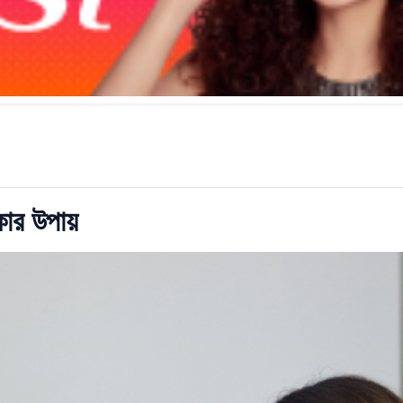
াকার উপায়