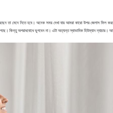
ছেন তা মেনে নিতে হবে। অনেক সময় দেখা যায় আমরা কারো উপর জেলাস ফিল করল
গছে। কিন্তু অপরাধবোধে ভুগবেন না। এটা অত্যন্ত স্বাভাবিক হিউম্যান ন্যাচার। আ