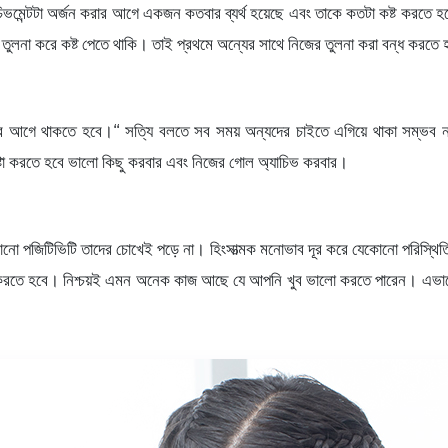
চিভমেন্টটা অর্জন করার আগে একজন কতবার ব্যর্থ হয়েছে এবং তাকে কতটা কষ্ট করত
 তুলনা করে কষ্ট পেতে থাকি। তাই প্রথমে অন্যের সাথে নিজের তুলনা করা বন্ধ করতে
আগে থাকতে হবে।“ সত্যি বলতে সব সময় অন্যদের চাইতে এগিয়ে থাকা সম্ভব না।
চেষ্টা করতে হবে ভালো কিছু করবার এবং নিজের গোল অ্যাচিভ করবার।
ো পজিটিভিটি তাদের চোখেই পড়ে না। হিংসাত্মক মনোভাব দূর করে যেকোনো পরিস্থিতি
 করতে হবে। নিশ্চয়ই এমন অনেক কাজ আছে যে আপনি খুব ভালো করতে পারেন। এভাব