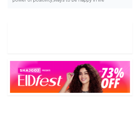
power of positivity
,
ways to be happy in life