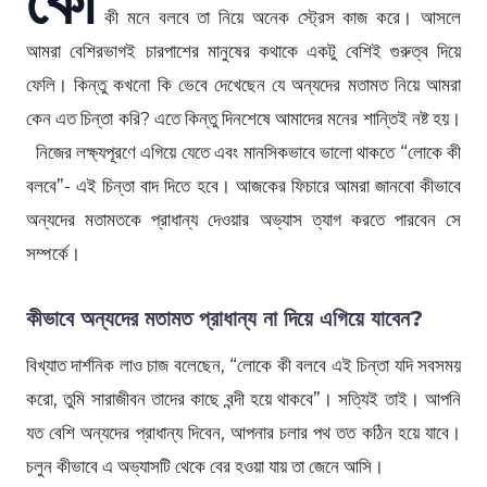
কী মনে বলবে তা নিয়ে অনেক স্ট্রেস কাজ করে। আসলে
আমরা বেশিরভাগই চারপাশের মানুষের কথাকে একটু বেশিই গুরুত্ব দিয়ে
ফেলি। কিন্তু কখনো কি ভেবে দেখেছেন যে অন্যদের মতামত নিয়ে আমরা
কেন এত চিন্তা করি? এতে কিন্তু দিনশেষে আমাদের মনের শান্তিই নষ্ট হয়।
নিজের লক্ষ্যপূরণে এগিয়ে যেতে এবং মানসিকভাবে ভালো থাকতে “লোকে কী
বলবে”- এই চিন্তা বাদ দিতে হবে। আজকের ফিচারে আমরা জানবো কীভাবে
অন্যদের মতামতকে প্রাধান্য দেওয়ার অভ্যাস ত্যাগ করতে পারবেন সে
সম্পর্কে।
কীভাবে অন্যদের মতামত প্রাধান্য না দিয়ে এগিয়ে যাবেন?
বিখ্যাত দার্শনিক লাও চাজ বলেছেন, “লোকে কী বলবে এই চিন্তা যদি সবসময়
করো, তুমি সারাজীবন তাদের কাছে বন্দী হয়ে থাকবে”। সত্যিই তাই। আপনি
যত বেশি অন্যদের প্রাধান্য দিবেন, আপনার চলার পথ তত কঠিন হয়ে যাবে।
চলুন কীভাবে এ অভ্যাসটি থেকে বের হওয়া যায় তা জেনে আসি।