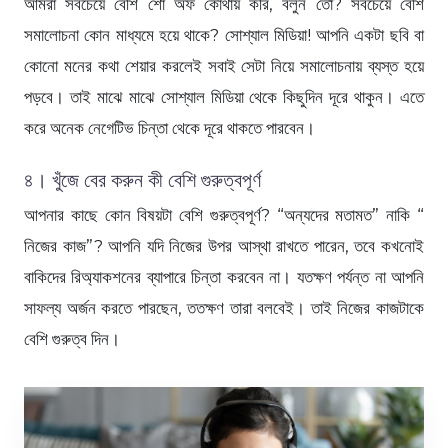
আমরা সবচেয়ে বেশি শো অফ কোথায় করি, বলুন তো? সবচেয়ে বেশি
সমালোচনা কোন মাধ্যমে হয়ে থাকে? সোশ্যাল মিডিয়া! আপনি একটা ছবি বা
কোনো মনের কথা শেয়ার করলেই সবাই সেটা নিয়ে সমালোচনায় ব্যস্ত হয়ে
পড়বে। তাই মাঝে মাঝে সোশ্যাল মিডিয়া থেকে কিছুদিন দূরে থাকুন। এতে
করে অনেক নেগেটিভ চিন্তা থেকে দূরে থাকতে পারবেন।
৪। খুঁজে বের করুন কী বেশি গুরুত্বপূর্ণ
আপনার কাছে কোন বিষয়টা বেশি গুরুত্বপূর্ণ? “অন্যদের মতামত” নাকি “
নিজের কাজ”? আপনি যদি নিজের উপর আস্থা রাখতে পারেন, তবে কখনোই
বাকিদের রিঅ্যাকশনের ব্যাপারে চিন্তা করবেন না। যতক্ষণ পর্যন্ত না আপনি
সাফল্য অর্জন করতে পারছেন, ততক্ষণ তারা বলবেই। তাই নিজের কাজটাকে
বেশি গুরুত্ব দিন।