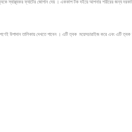
, ত্বকে স্বাস্থ্যকর ফ্যাটের জোগান দেয় । এককাপ টক দইয়ে আপনার শরীরের জন্য দর
ই উপাদান তালিকায় দেখতে পাবেন । এটি ত্বক ময়েসচারাইজ করে এবং এটি ত্বক বুড়িয়