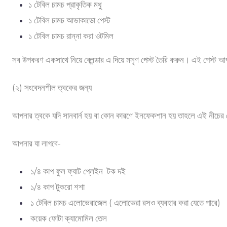
১ টেবিল চামচ প্রাকৃতিক মধু
১ টেবিল চামচ আভাকাডো পেস্ট
১ টেবিল চামচ রান্না করা ওটমিল
সব উপকরণ একসাথে নিয়ে ব্লেন্ডার এ দিয়ে মসৃণ পেস্ট তৈরি করুন। এই পেস্ট
(২) সংবেদনশীল ত্বকের জন্য
আপনার ত্বকে যদি সানবার্ন হয় বা কোন কারণে ইনফেকশান হয় তাহলে এই নীচের ফ
আপনার যা লাগবে-
১/৪ কাপ ফুল ফ্যাট প্লেইন টক দই
১/৪ কাপ টুকরো শশা
১ টেবিল চামচ এলোভেরাজেল ( এলোভেরা রসও ব্যবহার করা যেতে পারে)
কয়েক ফোটা ক্যামোমিল তেল