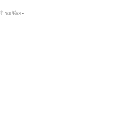
রী হয়ে উঠবে -