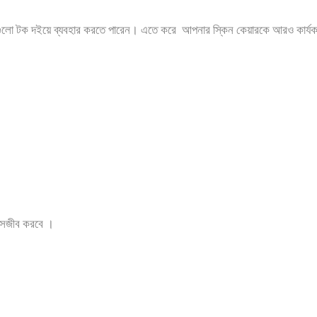
নগুলো টক দইয়ে ব্যবহার করতে পারেন। এতে করে আপনার স্কিন কেয়ারকে আরও কার্যক
-
র সজীব করবে ।