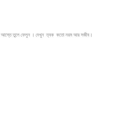
স্তে আস্তে তুলে ফেলুন । দেখুন ত্বক কতো নরম আর সজীব।