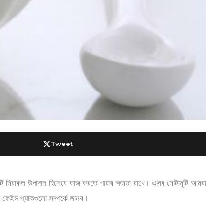
Tweet
টি মিরাকল উপাদান হিসেবে কাজ করতে পারার ক্ষমতা রাখে। এসব মোটামুটি আমরা
 ফেইস প্যাকগুলো সম্পর্কে জানব।