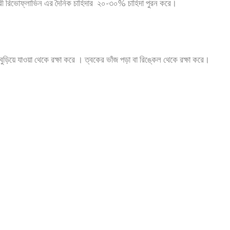
কারী রিভোফ্লাভিন এর দৈনিক চাহিদার ২০-৩০% চাহিদা পুরন করে।
ে যাওয়া থেকে রক্ষা করে । ত্বকের ভাঁজ পড়া বা রিঙ্কেল থেকে রক্ষা করে।