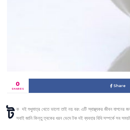
0
Share
SHARES
ট
ক দই শুধুমাত্র খেতে ভালো তাই নয় বরং এটি স্বাস্থ্যকর জীবন যাপনের
সবাই জানি কিন্তু ত্বকের ধরন ভেদে টক দই ব্যবহার বিধি সম্পর্কে সব 