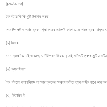
[picture]
টক দইয়ে কি কি পুষ্টি উপাদান আছে -
কেন টক দই আপনার ত্বক গ্লো কওরে তোলে? কারণ এতে আছে ত্বক বান্ধব ও কার
(১) জিঙ্ক
১০০ গ্রাম টক দইয়ে আছে ১ মিলিগ্রাম জিঙ্ক । এই খনিজটি ত্বকে এন্টি এসটিনজ
(২) ক্যালসিয়াম
টক দইয়ের ক্যালসিয়াম আপনার ত্বকের শুষ্কতা কমিয়ে ত্বক সজীব রাখে আর ত্বক
(৩) ভিটামিন বি