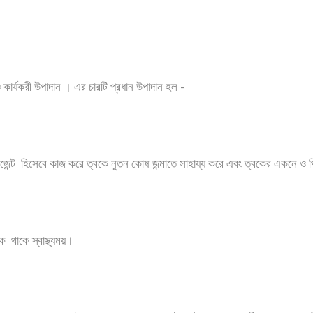
্যকরী উপাদান । এর চারটি প্রধান উপাদান হল -
েন্ট হিসেবে কাজ করে ত্বকে নুতন কোষ জন্মাতে সাহায্য করে এবং ত্বকের একনে ও প
 থাকে স্বাস্থ্যময়।