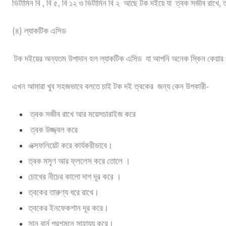
ভিটামিন বি , বি ৫, বি ১২ ও ভিটামিন বি ২ আছে টক দইয়ে যা ত্বক সজীব রাখে
(৪) ল্যাকটিক এসিড
টক দইয়ের অন্যতম উপাদান হল ল্যাকটিক এসিড যা আপনি অনেক স্কিন কেয়ার পণে
এখন আমারা খুব সহজভাবে বলতে চাই টক দই ত্বকের জন্য কেন উপকারী-
ত্বক সজীব রাখে আর ময়েসচারাইজ করে
ত্বক উজ্জ্বল করে
এক্সফলিয়েট করে কার্যকরীভাবে।
ত্বক মসৃণ আর ফ্ললেস করে তোলে ।
চোখের নীচের কালো দাগ দূর করে ।
ত্বকের তারুণ্য ধরে রাখে।
ত্বকের ইনফেকশান দূর করে।
সান বার্ন প্রশমনে সাহায্য করে।