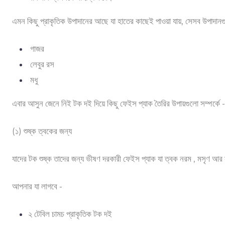
এমন কিছু প্রাকৃতিক উপাদানের আছে যা হাতের কাছেই পাওয়া যায়, সেসব উপাদা
গাজর
লেবুর রস
মধু
এবার আসুন জেনে নিই টক দই দিয়ে কিছু ফেইস প্যাক তৈরির উপায়গুলো সম্পর্কে 
(১) শুষ্ক ত্বকের জন্য
যাদের টক শুষ্ক তাদের জন্য ভীষণ দরকারী ফেইস প্যাক যা ত্বক নরম , মসৃণ আ
আপনার যা লাগবে -
২ টেবিল চামচ প্রাকৃতিক টক দই