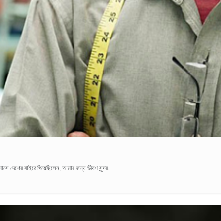
াসে দেশের বাইরে গিয়েছিলেন, আমার জন্য ভীষণ সুন্দর...