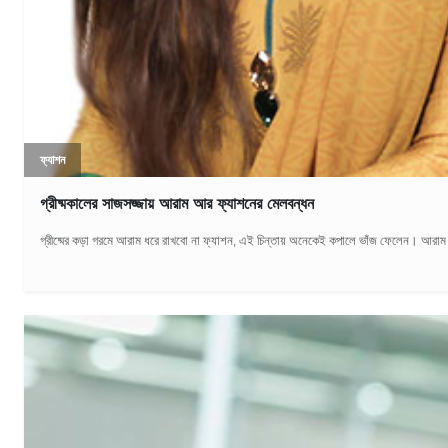
ফ্যাশন
গ্রীষ্মকালের সাজসজ্জায় আরাম আর ফ্যাশনের মেলবন্ধন
গ্রীষ্মের কড়া গরমে আরাম ধরে রাখবো না ফ্যাশন, এই চিন্তায় অনেকেই কপালে ভাঁজ ফেলেন। আরাম 